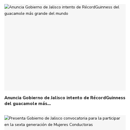
Anuncia Gobierno de Jalisco intento de RécordGuinness
del guacamole más…