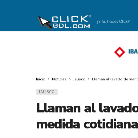
Inicio
Noticias
Jalisco
Llaman al lavado de man
JALISCO
Llaman al lavad
medida cotidiana