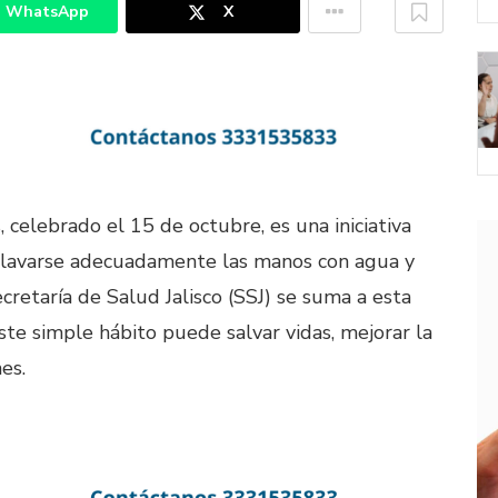
WhatsApp
X
 celebrado el 15 de octubre, es una iniciativa
 lavarse adecuadamente las manos con agua y
retaría de Salud Jalisco (SSJ) se suma a esta
te simple hábito puede salvar vidas, mejorar la
es.