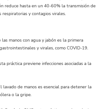
ón reduce hasta en un 40-60% la transmisión de
respiratorias y contagios virales.
e las manos con agua y jabón es la primera
 gastrointestinales y virales, como COVID-19.
sta práctica previene infecciones asociadas a la
l lavado de manos es esencial para detener la
lera o la gripe.