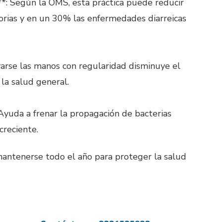
**: Según la OMS, esta práctica puede reducir
torias y en un 30% las enfermedades diarreicas
varse las manos con regularidad disminuye el
la salud general.
 Ayuda a frenar la propagación de bacterias
creciente.
 mantenerse todo el año para proteger la salud