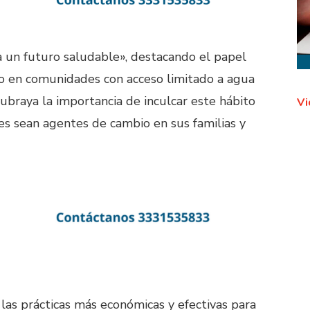
a un futuro saludable», destacando el papel
do en comunidades con acceso limitado a agua
ubraya la importancia de inculcar este hábito
Vi
es sean agentes de cambio en sus familias y
as prácticas más económicas y efectivas para