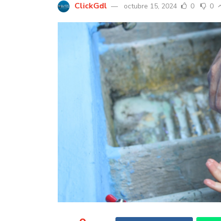
ClickGdl
octubre 15, 2024
0
0