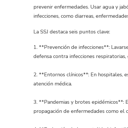
prevenir enfermedades. Usar agua y jab
infecciones, como diarreas, enfermedades 
La SSJ destaca seis puntos clave:
1. **Prevención de infecciones**: Lavars
defensa contra infecciones respiratorias,
2. **Entornos clínicos**: En hospitales, e
atención médica.
3. **Pandemias y brotes epidémicos**: E
propagación de enfermedades como el có