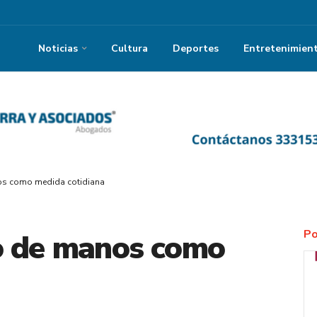
Noticias
Cultura
Deportes
Entretenimien
os como medida cotidiana
Po
o de manos como