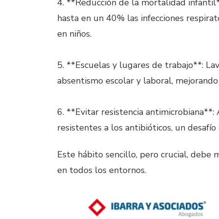
4. **Reducción de la mortalidad infantil
hasta en un 40% las infecciones respira
en niños.
5. **Escuelas y lugares de trabajo**: La
absentismo escolar y laboral, mejorando 
6. **Evitar resistencia antimicrobiana**:
resistentes a los antibióticos, un desafío 
Este hábito sencillo, pero crucial, debe
en todos los entornos.