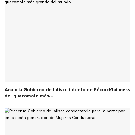
Anuncia Gobierno de Jalisco intento de RécordGuinness
del guacamole más…