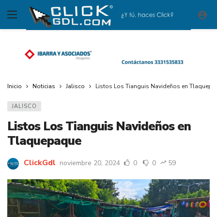
Inicio
Noticias
Jalisco
Listos Los Tianguis Navideños en Tlaquepa
JALISCO
Listos Los Tianguis Navideños en
Tlaquepaque
ClickGdl
noviembre 20, 2024
0
0
59