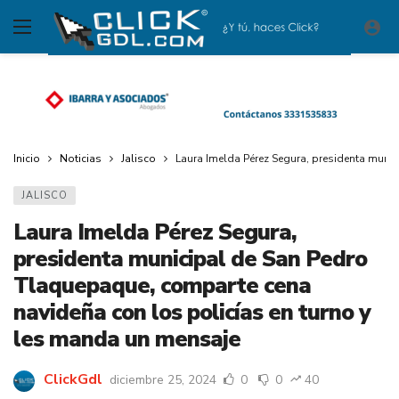
Inicio
Noticias
Jalisco
Laura Imelda Pérez Segura, presidenta muni
JALISCO
Laura Imelda Pérez Segura,
presidenta municipal de San Pedro
Tlaquepaque, comparte cena
navideña con los policías en turno y
les manda un mensaje
ClickGdl
diciembre 25, 2024
0
0
40