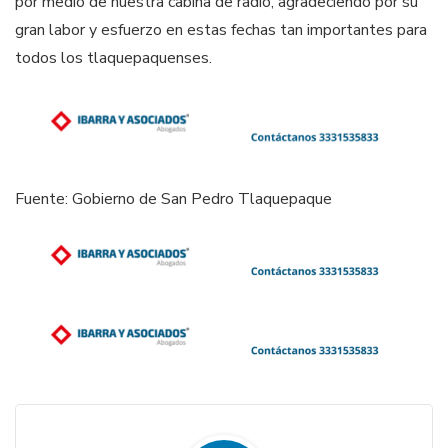
por medio de nuestra cabina de radio, agradeciendo por su
gran labor y esfuerzo en estas fechas tan importantes para
todos los tlaquepaquenses.
Fuente: Gobierno de San Pedro Tlaquepaque