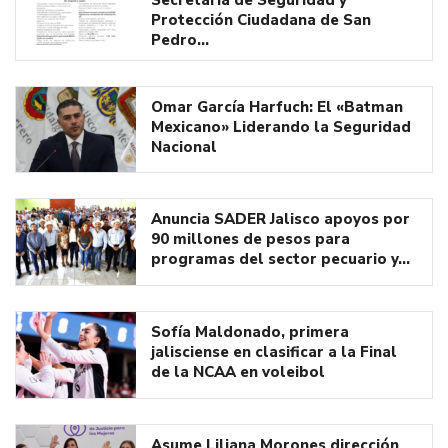
Protección Ciudadana de San
Pedro…
Omar García Harfuch: El «Batman
Mexicano» Liderando la Seguridad
Nacional
Anuncia SADER Jalisco apoyos por
90 millones de pesos para
programas del sector pecuario y…
Sofía Maldonado, primera
jalisciense en clasificar a la Final
de la NCAA en voleibol
Asume Liliana Morones dirección