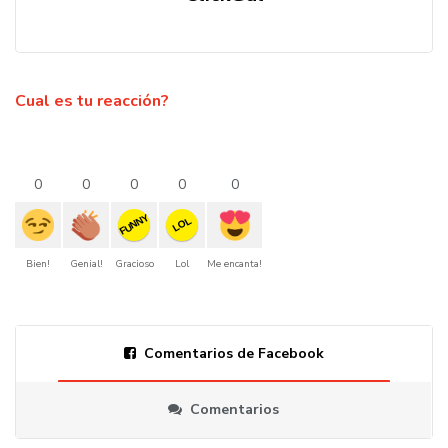
Cual es tu reacción?
0
0
0
0
0
FUNNY
LOL
Bien!
Genial!
Gracioso
Lol
Me encanta!
Comentarios de Facebook
Comentarios