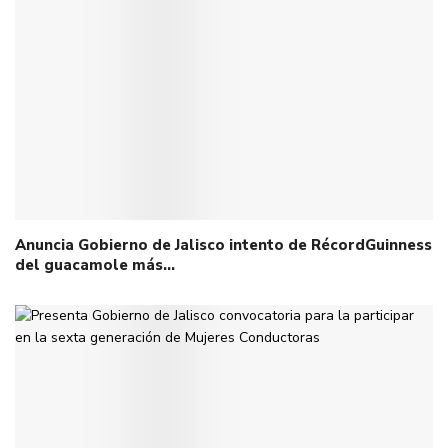
Anuncia Gobierno de Jalisco intento de RécordGuinness
del guacamole más…