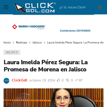
Inicio
Noticias
Jalisco
Laura Imelda Pérez Segura: La Promesa de M
JALISCO
Laura Imelda Pérez Segura: La
Promesa de Morena en Jalisco
ClickGdl
octubre 19, 2024
0
0
87