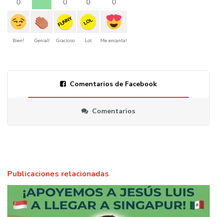
0
0
0
0
FUNNY
LOL
Bien!
Genial!
Gracioso
Lol
Me encanta!
Comentarios de Facebook
Comentarios
Publicaciones relacionadas