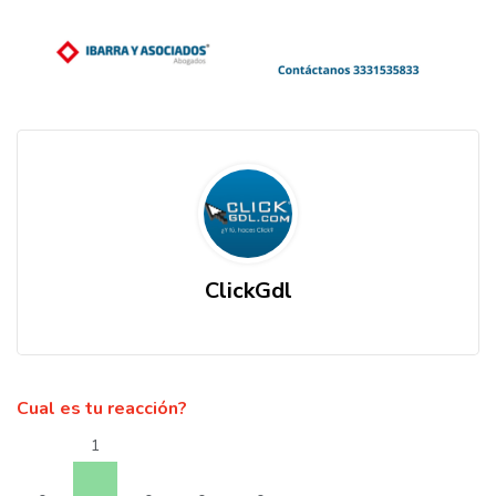
ClickGdl
Cual es tu reacción?
1