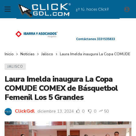
Inicio
Noticias
Jalisco
Laura Imelda inaugura La Copa COMUDE CO
JALISCO
Laura Imelda inaugura La Copa
COMUDE COMEX de Básquetbol
Femenil Los 5 Grandes
ClickGdl
diciembre 13, 2024
0
0
50