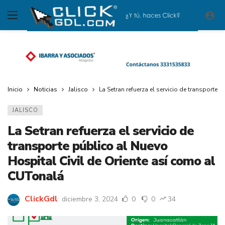
Inicio
Noticias
Jalisco
La Setran refuerza el servicio de transporte
JALISCO
La Setran refuerza el servicio de
transporte público al Nuevo
Hospital Civil de Oriente así como al
CUTonalá
ClickGdl
diciembre 3, 2024
0
0
34