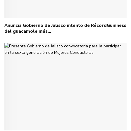
Anuncia Gobierno de Jalisco intento de RécordGuinness
del guacamole más…