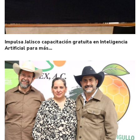
Impulsa Jalisco capacitación gratuita en Inteligencia
Artificial para más…