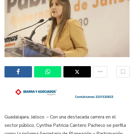
Guadalajara, Jalisco. – Con una destacada carrera en el
sector público, Cynthia Patricia Cantero Pacheco se perfila
como la próxima Secretaria de Planeación y Participación