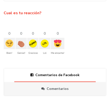
Cual es tu reacción?
0
0
0
0
0
FUNNY
LOL
Bien!
Genial!
Gracioso
Lol
Me encanta!
Comentarios de Facebook
Comentarios