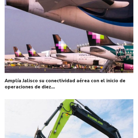
Amplía Jalisco su conectividad aérea con el inicio de
operaciones de diez…