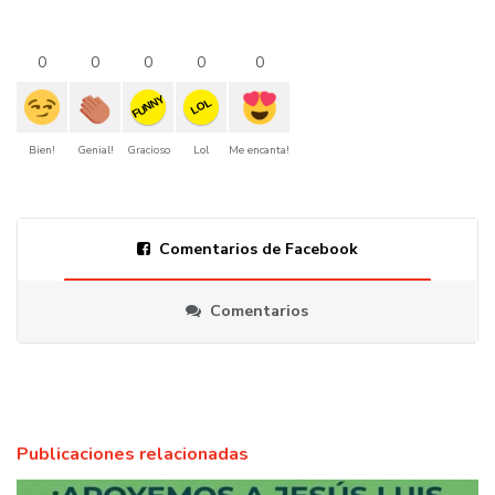
0
0
0
0
0
FUNNY
LOL
Bien!
Genial!
Gracioso
Lol
Me encanta!
Comentarios de Facebook
Comentarios
Publicaciones relacionadas