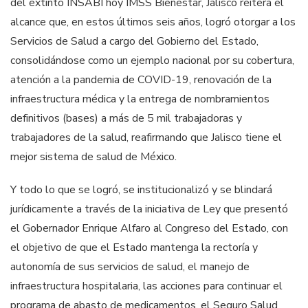
del extinto INSABI hoy IMSS Bienestar, Jalisco reitera el
alcance que, en estos últimos seis años, logró otorgar a los
Servicios de Salud a cargo del Gobierno del Estado,
consolidándose como un ejemplo nacional por su cobertura,
atención a la pandemia de COVID-19, renovación de la
infraestructura médica y la entrega de nombramientos
definitivos (bases) a más de 5 mil trabajadoras y
trabajadores de la salud, reafirmando que Jalisco tiene el
mejor sistema de salud de México.
Y todo lo que se logró, se institucionalizó y se blindará
jurídicamente a través de la iniciativa de Ley que presentó
el Gobernador Enrique Alfaro al Congreso del Estado, con
el objetivo de que el Estado mantenga la rectoría y
autonomía de sus servicios de salud, el manejo de
infraestructura hospitalaria, las acciones para continuar el
programa de abasto de medicamentos, el Seguro Salud