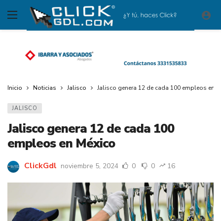
Inicio
Noticias
Jalisco
Jalisco genera 12 de cada 100 empleos en M
JALISCO
Jalisco genera 12 de cada 100
empleos en México
ClickGdl
noviembre 5, 2024
0
0
16