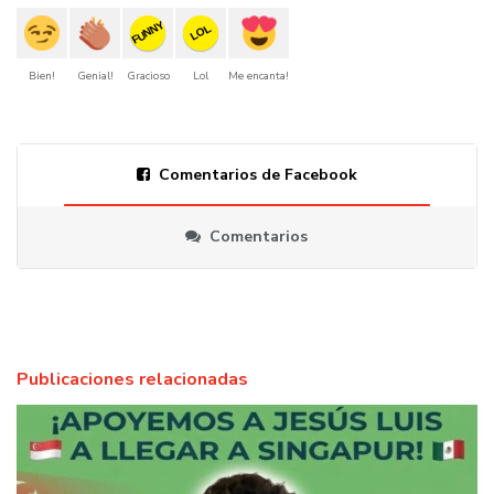
FUNNY
LOL
Bien!
Genial!
Gracioso
Lol
Me encanta!
Comentarios de Facebook
Comentarios
Publicaciones relacionadas