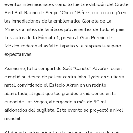
eventos internacionales como lo fue la exhibición del Oracle
Red Bull Racing de Sergio “Checo” Pérez, que congregó en
las inmediaciones de la emblemática Glorieta de La
Minerva a miles de fanáticos provenientes de todo el país.
Los autos de la Fórmula 1, previo al Gran Premio de
México, rodaron el asfalto tapatío y la respuesta superó
expectativas.
Asimismo, lo ha compartido Saúl “Canelo” Álvarez, quien
cumplió su deseo de pelear contra John Ryder en su tierra
natal, convirtiendo el Estadio Akron en un recinto
abarrotado, al igual que las grandes exhibiciones en la
ciudad de Las Vegas, albergando a más de 60 mil
aficionados del pugilista. Este evento se proyectó a nivel
mundial.
Al deporte internacional se le unieron, a lo largo de seis