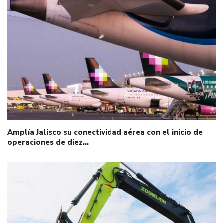
Amplía Jalisco su conectividad aérea con el inicio de
operaciones de diez…