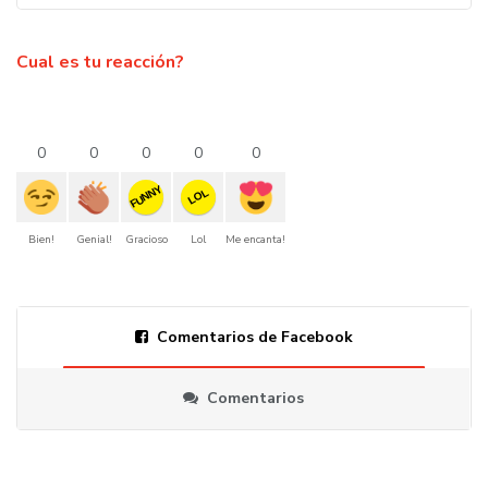
Cual es tu reacción?
0
0
0
0
0
FUNNY
LOL
Bien!
Genial!
Gracioso
Lol
Me encanta!
Comentarios de Facebook
Comentarios