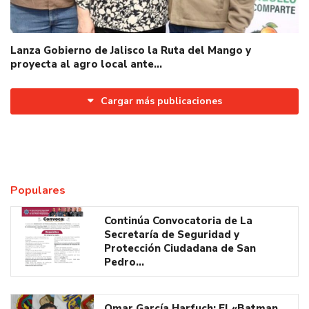
Lanza Gobierno de Jalisco la Ruta del Mango y
proyecta al agro local ante…
Cargar más publicaciones
Populares
Continúa Convocatoria de La
Secretaría de Seguridad y
Protección Ciudadana de San
Pedro…
Omar García Harfuch: El «Batman