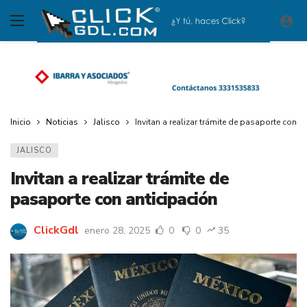
Inicio
Noticias
Jalisco
Invitan a realizar trámite de pasaporte con a
JALISCO
Invitan a realizar trámite de
pasaporte con anticipación
ClickGdl
enero 28, 2025
0
0
35