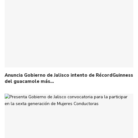
Anuncia Gobierno de Jalisco intento de RécordGuinness
del guacamole más…