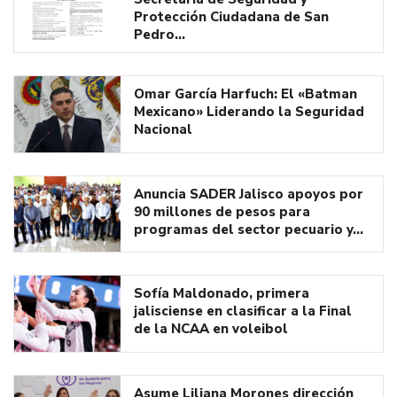
Protección Ciudadana de San
Pedro…
Omar García Harfuch: El «Batman
Mexicano» Liderando la Seguridad
Nacional
Anuncia SADER Jalisco apoyos por
90 millones de pesos para
programas del sector pecuario y…
Sofía Maldonado, primera
jalisciense en clasificar a la Final
de la NCAA en voleibol
Asume Liliana Morones dirección