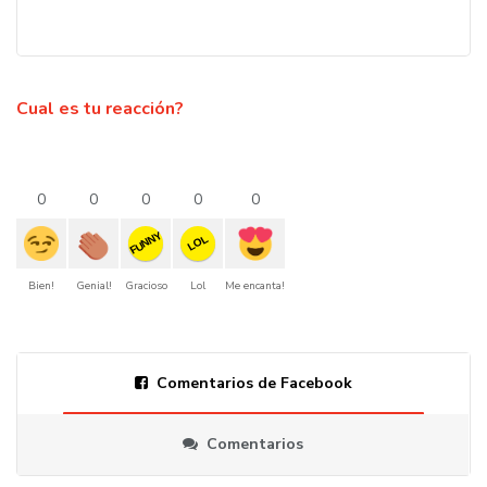
Cual es tu reacción?
0
0
0
0
0
FUNNY
LOL
Bien!
Genial!
Gracioso
Lol
Me encanta!
Comentarios de Facebook
Comentarios