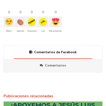
0
0
0
0
0
FUNNY
LOL
Bien!
Genial!
Gracioso
Lol
Me encanta!
Comentarios de Facebook
Comentarios
Publicaciones relacionadas