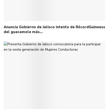
Anuncia Gobierno de Jalisco intento de RécordGuinness
del guacamole más…