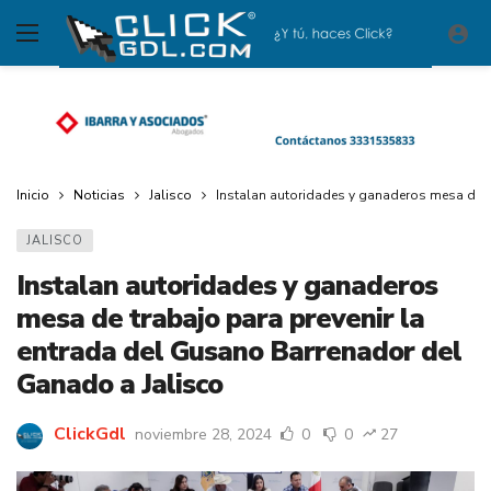
Inicio
Noticias
Jalisco
Instalan autoridades y ganaderos mesa de t
JALISCO
Instalan autoridades y ganaderos
mesa de trabajo para prevenir la
entrada del Gusano Barrenador del
Ganado a Jalisco
ClickGdl
noviembre 28, 2024
0
0
27