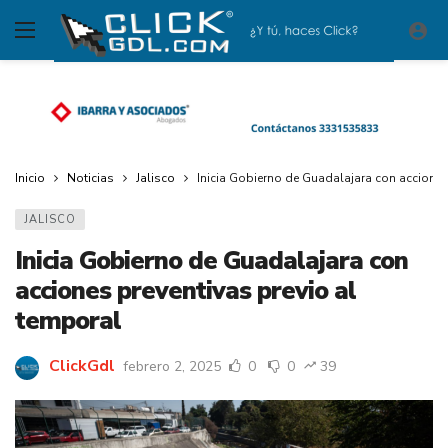
Inicio
Noticias
Jalisco
Inicia Gobierno de Guadalajara con acciones
JALISCO
Inicia Gobierno de Guadalajara con
acciones preventivas previo al
temporal
ClickGdl
febrero 2, 2025
0
0
39