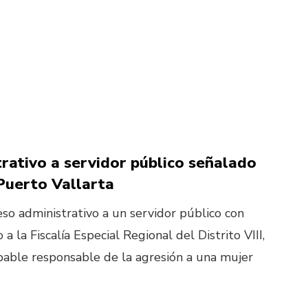
trativo a servidor público señalado
 Puerto Vallarta
ceso administrativo a un servidor público con
la Fiscalía Especial Regional del Distrito VIII,
bable responsable de la agresión a una mujer