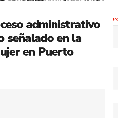
Po
roceso administrativo
o señalado en la
ujer en Puerto