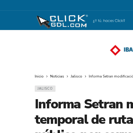
Inicio
Noticias
Jalisco
Informa Setran modificació
JALISCO
Informa Setran m
temporal de ruta