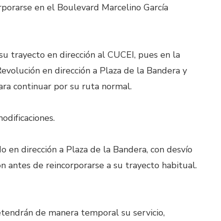
rporarse en el Boulevard Marcelino García
u trayecto en dirección al CUCEI, pues en la
Revolución en dirección a Plaza de la Bandera y
ara continuar por su ruta normal.
odificaciones.
o en dirección a Plaza de la Bandera, con desvío
n antes de reincorporarse a su trayecto habitual.
etendrán de manera temporal su servicio,