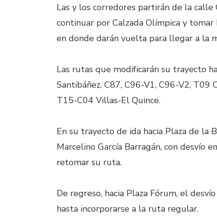
Las y los corredores partirán de la call
continuar por Calzada Olímpica y tomar
en donde darán vuelta para llegar a la 
Las rutas que modificarán su trayecto h
Santibáñez, C87, C96-V1, C96-V2, T09 C
T15-C04 Villas-El Quince.
En su trayecto de ida hacia Plaza de la 
Marcelino García Barragán, con desvío e
retomar su ruta.
De regreso, hacia Plaza Fórum, el desví
hasta incorporarse a la ruta regular.