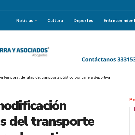
Noticias
Cultura
Deportes
Entretenimien
n temporal de rutas del transporte público por carrera deportiva
Po
odificación
s del transporte