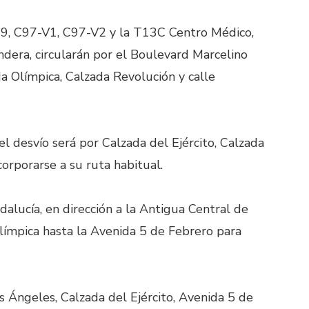
19, C97-V1, C97-V2 y la T13C Centro Médico,
ndera, circularán por el Boulevard Marcelino
a Olímpica, Calzada Revolución y calle
el desvío será por Calzada del Ejército, Calzada
orporarse a su ruta habitual.
alucía, en dirección a la Antigua Central de
límpica hasta la Avenida 5 de Febrero para
os Ángeles, Calzada del Ejército, Avenida 5 de