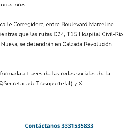
corredores.
calle Corregidora, entre Boulevard Marcelino
ientras que las rutas C24, T15 Hospital Civil-Río
Nueva, se detendrán en Calzada Revolución,
nformada a través de las redes sociales de la
(@SecretariadeTrasnporteJal) y X