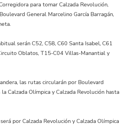
e Corregidora para tomar Calzada Revolución,
 Boulevard General Marcelino García Barragán,
meta.
abitual serán C52, C58, C60 Santa Isabel, C61
ircuito Oblatos, T15-C04 Villas-Manantial y
Bandera, las rutas circularán por Boulevard
n la Calzada Olímpica y Calzada Revolución hasta
o será por Calzada Revolución y Calzada Olímpica