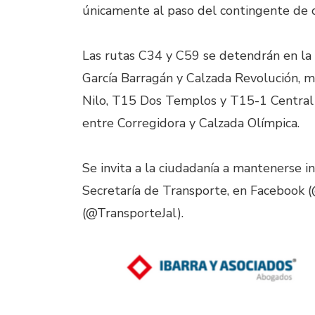
únicamente al paso del contingente de 
Las rutas C34 y C59 se detendrán en la 
García Barragán y Calzada Revolución, m
Nilo, T15 Dos Templos y T15-1 Central 
entre Corregidora y Calzada Olímpica.
Se invita a la ciudadanía a mantenerse i
Secretaría de Transporte, en Facebook 
(@TransporteJal). ‎