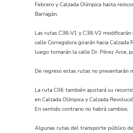
Febrero y Calzada Olímpica hasta reinco
Barragán.
Las rutas C38-V1 y C38-V2 modificarán s
calle Corregidora girarán hacia Calzada 
luego tomarán la calle Dr. Pérez Arce, p
De regreso estas rutas no presentarán m
La ruta C06 también ajustará su recorrid
en Calzada Olímpica y Calzada Revolució
En sentido contrario no habrá cambios.
Algunas rutas del transporte público d