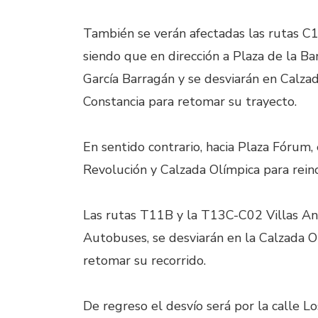
También se verán afectadas las rutas C
siendo que en dirección a Plaza de la Ba
García Barragán y se desviarán en Calzad
Constancia para retomar su trayecto.
En sentido contrario, hacia Plaza Fórum, 
Revolución y Calzada Olímpica para reinc
Las rutas T11B y la T13C-C02 Villas And
Autobuses, se desviarán en la Calzada O
retomar su recorrido.
De regreso el desvío será por la calle L