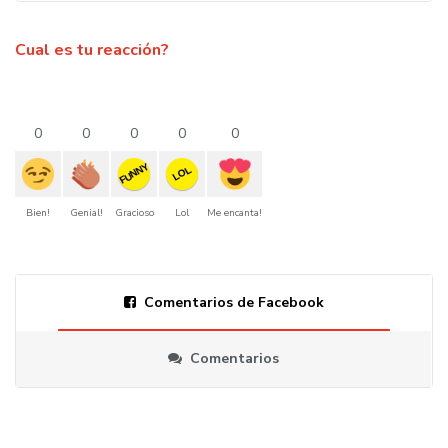
Cual es tu reacción?
0
0
0
0
0
FUNNY
LOL
Bien!
Genial!
Gracioso
Lol
Me encanta!
Comentarios de Facebook
Comentarios