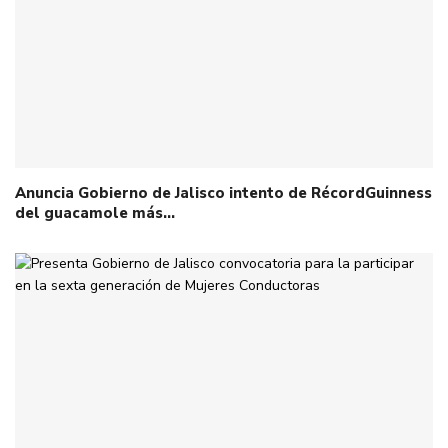
Anuncia Gobierno de Jalisco intento de RécordGuinness
del guacamole más…