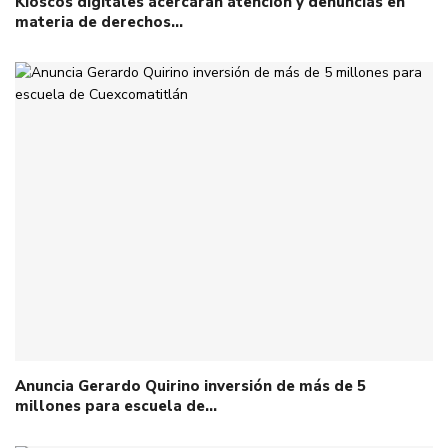
Kioscos digitales acercarán atención y denuncias en
materia de derechos…
Anuncia Gerardo Quirino inversión de más de 5
millones para escuela de…