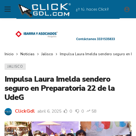
Inicio
Noticias
Jalisco
Impulsa Laura Imelda sendero seguro en Pre
JALISCO
Impulsa Laura Imelda sendero
seguro en Preparatoria 22 de la
UdeG
ClickGdl
abril 6, 2025
0
0
58