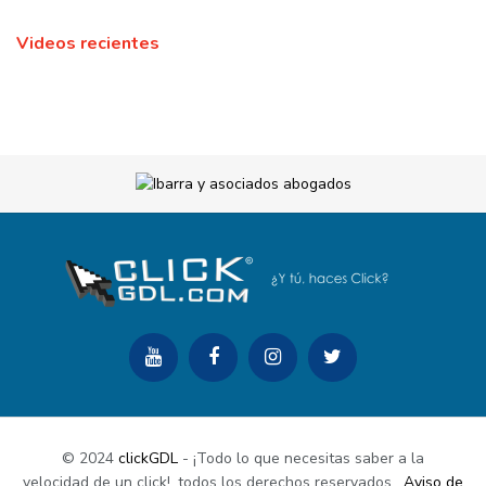
Videos recientes
© 2024
clickGDL
- ¡Todo lo que necesitas saber a la
velocidad de un click!. todos los derechos reservados
.
Aviso de