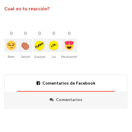
Cual es tu reacción?
0
0
0
0
0
FUNNY
LOL
Bien!
Genial!
Gracioso
Lol
Me encanta!
Comentarios de Facebook
Comentarios