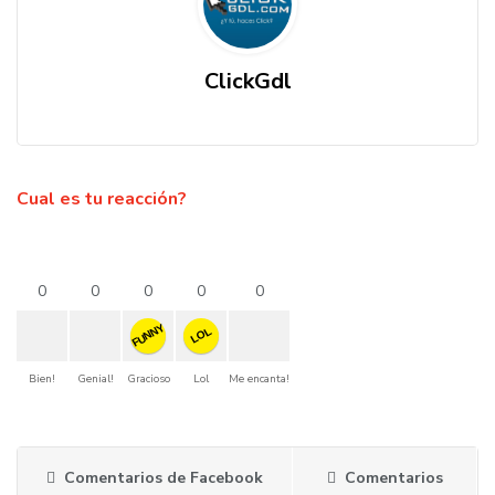
ClickGdl
Cual es tu reacción?
0
0
0
0
0
FUNNY
LOL
Bien!
Genial!
Gracioso
Lol
Me encanta!
Comentarios de Facebook
Comentarios