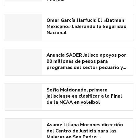
Omar García Harfuch: El «Batman
Mexicano» Liderando la Seguridad
Nacional
Anuncia SADER Jalisco apoyos por
90 millones de pesos para
programas del sector pecuario y…
Sofía Maldonado, primera
jalisciense en clasificar a la Final
de la NCAA en voleibol
Asume Liliana Morones dirección
del Centro de Justicia para las
Mujeres en San Pedro…