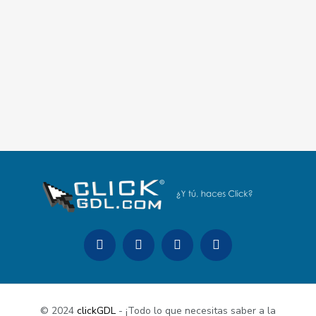
© 2024
clickGDL
- ¡Todo lo que necesitas saber a la