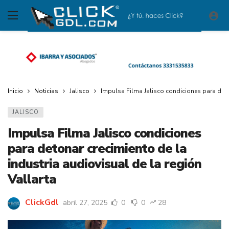
Inicio
Noticias
Jalisco
Impulsa Filma Jalisco condiciones para deton
JALISCO
Impulsa Filma Jalisco condiciones
para detonar crecimiento de la
industria audiovisual de la región
Vallarta
ClickGdl
abril 27, 2025
0
0
28