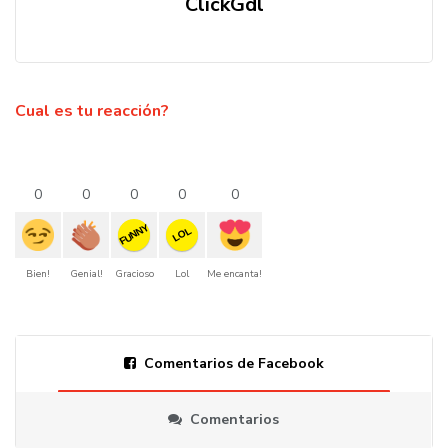
ClickGdl
Cual es tu reacción?
0
0
0
0
0
FUNNY
LOL
Bien!
Genial!
Gracioso
Lol
Me encanta!
Comentarios de Facebook
Comentarios