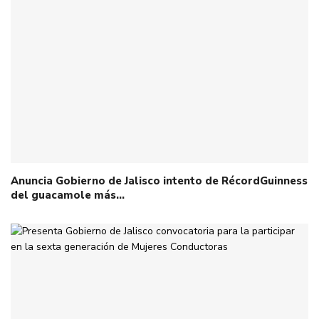
Anuncia Gobierno de Jalisco intento de RécordGuinness
del guacamole más…