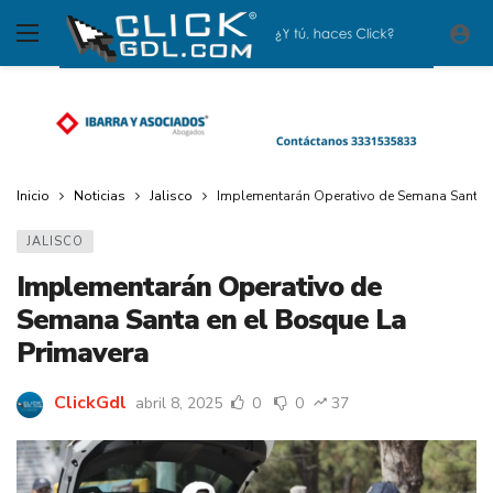
Inicio
Noticias
Jalisco
Implementarán Operativo de Semana Santa e
JALISCO
Implementarán Operativo de
Semana Santa en el Bosque La
Primavera
ClickGdl
abril 8, 2025
0
0
37