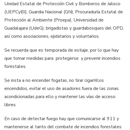
Unidad Estatal de Protección Civil y Bomberos de Jalisco
(UEPCyBJ), Guardia Nacional (GN), Procuraduría Estatal de
Protección al Ambiente (Proepa), Universidad de
Guadalajara (UdeG), brigadistas y guardabosques del OPD,
así como asociaciones, ejidatarios y voluntarios.
Se recuerda que es temporada de estiaje, por lo que hay
que tomar medidas para protegerse y prevenir incendios
forestales.
Se insta a no encender fogatas, no tirar cigarrillos
encendidos, evitar el uso de asadores fuera de las zonas
acondicionadas para ello y mantener las vías de acceso
libres.
En caso de detectar fuego hay que comunicarse al 911 y
mantenerse al tanto del combate de incendios forestales