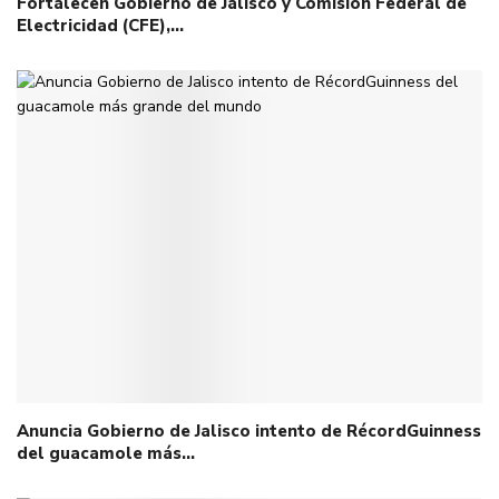
Fortalecen Gobierno de Jalisco y Comisión Federal de
Electricidad (CFE),…
Anuncia Gobierno de Jalisco intento de RécordGuinness
del guacamole más…