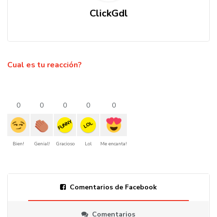
ClickGdl
Cual es tu reacción?
0
0
0
0
0
FUNNY
LOL
Bien!
Genial!
Gracioso
Lol
Me encanta!
Comentarios de Facebook
Comentarios