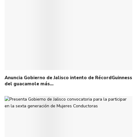
Anuncia Gobierno de Jalisco intento de RécordGuinness
del guacamole más…