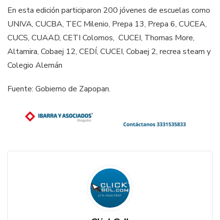
En esta edición participaron 200 jóvenes de escuelas como
UNIVA, CUCBA, TEC Milenio, Prepa 13, Prepa 6, CUCEA,
CUCS, CUAAD, CETI Colomos, CUCEI, Thomas More,
Altamira, Cobaej 12, CEDÍ, CUCEI, Cobaej 2, recrea steam y
Colegio Alemán
Fuente: Gobierno de Zapopan.