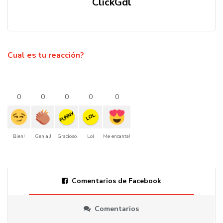
ClickGdl
Cual es tu reacción?
0
0
0
0
0
FUNNY
LOL
Bien!
Genial!
Gracioso
Lol
Me encanta!
Comentarios de Facebook
Comentarios