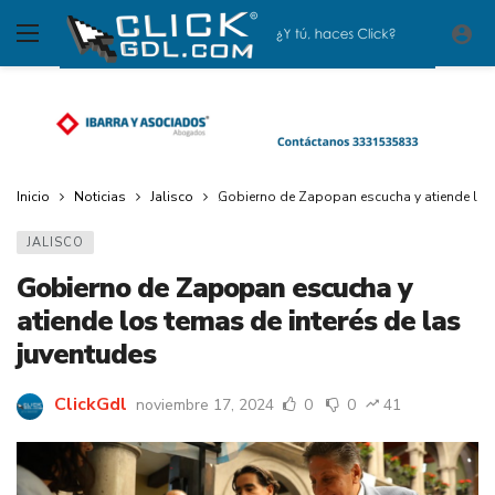
Inicio
Noticias
Jalisco
Gobierno de Zapopan escucha y atiende los 
JALISCO
Gobierno de Zapopan escucha y
atiende los temas de interés de las
juventudes
ClickGdl
noviembre 17, 2024
0
0
41