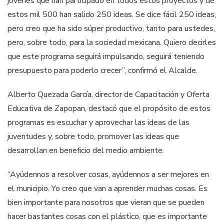
jóvenes que han participado en todos estos proyectos y de
estos mil 500 han salido 250 ideas. Se dice fácil 250 ideas,
pero creo que ha sido súper productivo, tanto para ustedes,
pero, sobre todo, para la sociedad mexicana. Quiero decirles
que este programa seguirá impulsando, seguirá teniendo
presupuesto para poderlo crecer”, confirmó el Alcalde.
Alberto Quezada García, director de Capacitación y Oferta
Educativa de Zapopan, destacó que el propósito de estos
programas es escuchar y aprovechar las ideas de las
juventudes y, sobre todo, promover las ideas que
desarrollan en beneficio del medio ambiente.
“Ayúdennos a resolver cosas, ayúdennos a ser mejores en
el municipio. Yo creo que van a aprender muchas cosas. Es
bien importante para nosotros que vieran que se pueden
hacer bastantes cosas con el plástico, que es importante