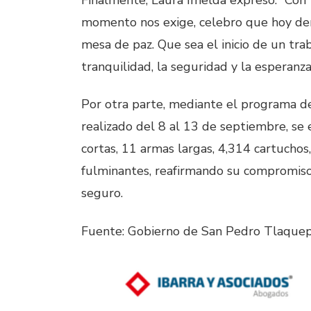
momento nos exige, celebro que hoy dem
mesa de paz. Que sea el inicio de un tra
tranquilidad, la seguridad y la esperan
Por otra parte, mediante el programa de 
realizado del 8 al 13 de septiembre, se
cortas, 11 armas largas, 4,314 cartucho
fulminantes, reafirmando su compromiso
seguro. ‎
Fuente: Gobierno de San Pedro Tlaque