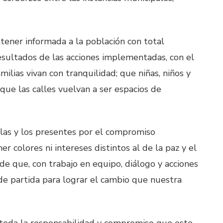
tener informada a la población con total
resultados de las acciones implementadas, con el
lias vivan con tranquilidad; que niñas, niños y
que las calles vuelvan a ser espacios de
las y los presentes por el compromiso
 colores ni intereses distintos al de la paz y el
de que, con trabajo en equipo, diálogo y acciones
de partida para lograr el cambio que nuestra
 toda la responsabilidad y compromiso que este