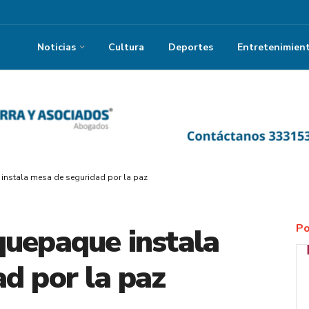
Noticias
Cultura
Deportes
Entretenimien
instala mesa de seguridad por la paz
Po
quepaque instala
d por la paz