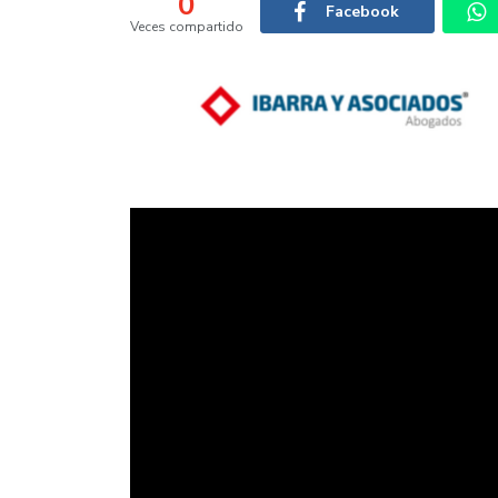
0
Facebook
Veces compartido