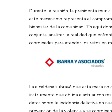
Durante la reunión, la presidenta munic
este mecanismo representa el compromiso
bienestar de la comunidad. “Es aquí do
conjunta, analizar la realidad que enfre
coordinadas para atender los retos en ma
La alcaldesa subrayó que esta mesa no c
instrumento que obliga a actuar con resp
datos sobre la incidencia delictiva en nu
prevención de la violencia y se coordinan