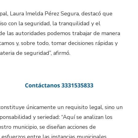
ipal, Laura Imelda Pérez Segura, destacó que
 con la seguridad, la tranquilidad y el
nde las autoridades podemos trabajar de manera
ntamos y, sobre todo, tomar decisiones rápidas y
teria de seguridad”, afirmó.
onstituye únicamente un requisito legal, sino un
onsabilidad y seriedad: “Aquí se analizan los
estro municipio, se diseñan acciones de
 esfuerzos entre las instancias municipales,