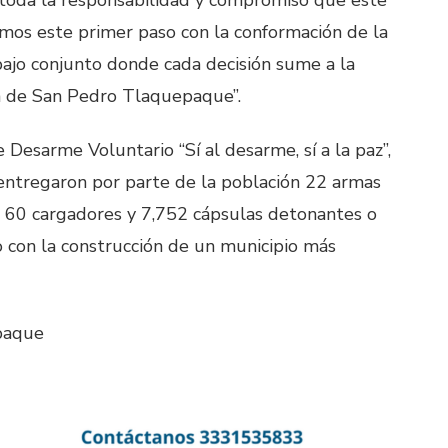
os este primer paso con la conformación de la
bajo conjunto donde cada decisión sume a la
za de San Pedro Tlaquepaque”.
Desarme Voluntario “Sí al desarme, sí a la paz”,
 entregaron por parte de la población 22 armas
s, 60 cargadores y 7,752 cápsulas detonantes o
 con la construcción de un municipio más
paque