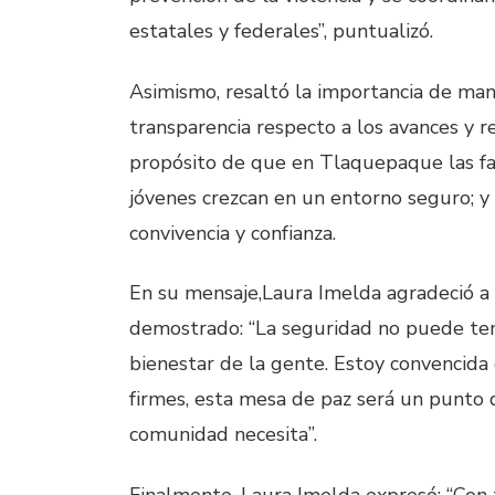
estatales y federales”, puntualizó.
Asimismo, resaltó la importancia de man
transparencia respecto a los avances y 
propósito de que en Tlaquepaque las fami
jóvenes crezcan en un entorno seguro; y 
convivencia y confianza.
En su mensaje,Laura Imelda agradeció a 
demostrado: “La seguridad no puede tener
bienestar de la gente. Estoy convencida 
firmes, esta mesa de paz será un punto 
comunidad necesita”.
Finalmente, Laura Imelda expresó: “Con