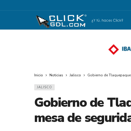
Inicio
Noticias
Jalisco
Gobierno de Tlaquepaque 
JALISCO
Gobierno de Tla
mesa de segurida