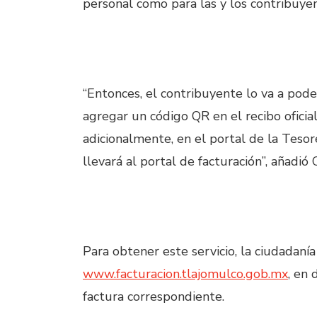
personal como para las y los contribuyen
“Entonces, el contribuyente lo va a poder
agregar un código QR en el recibo oficial
adicionalmente, en el portal de la Teso
llevará al portal de facturación”, añadió 
Para obtener este servicio, la ciudadanía
www.facturacion.tlajomulco.gob.mx
, en 
factura correspondiente.