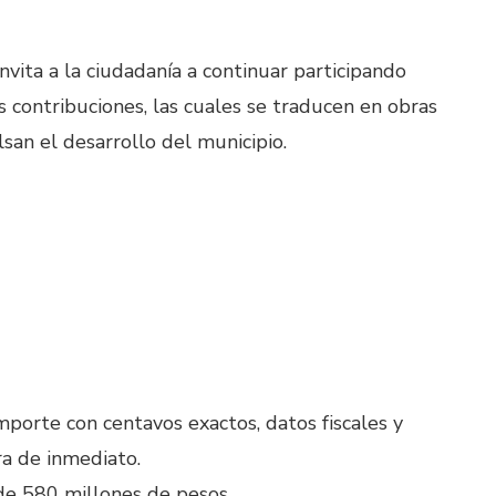
vita a la ciudadanía a continuar participando
 contribuciones, las cuales se traducen en obras
lsan el desarrollo del municipio.
mporte con centavos exactos, datos fiscales y
ra de inmediato.
de 580 millones de pesos.