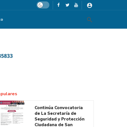
Dark mode
to
pulares
Continúa Convocatoria
de La Secretaría de
Seguridad y Protección
Ciudadana de San