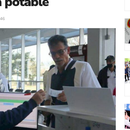
a potable
46