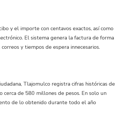
cibo y el importe con centavos exactos, así como
lectrónico. El sistema genera la factura de forma
, correos y tiempos de espera innecesarios.
ciudadana, Tlajomulco registra cifras históricas de
ero cerca de 580 millones de pesos. En solo un
ento de lo obtenido durante todo el año