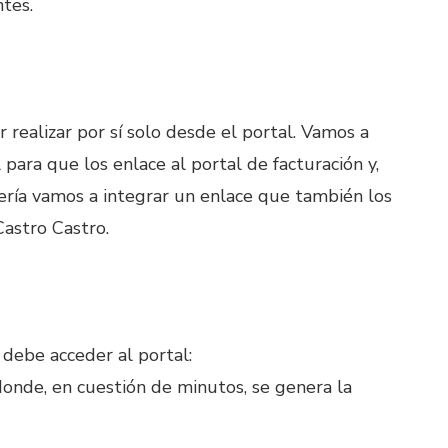
tes.
 realizar por sí solo desde el portal. Vamos a
 para que los enlace al portal de facturación y,
rería vamos a integrar un enlace que también los
Castro Castro.
 debe acceder al portal:
donde, en cuestión de minutos, se genera la