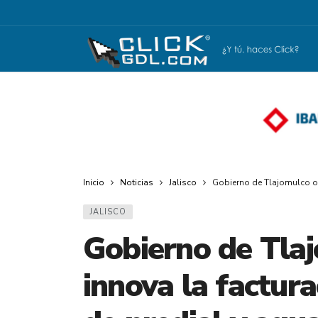
Inicio
Noticias
Jalisco
Gobierno de Tlajomulco op
JALISCO
Gobierno de Tlaj
innova la factur