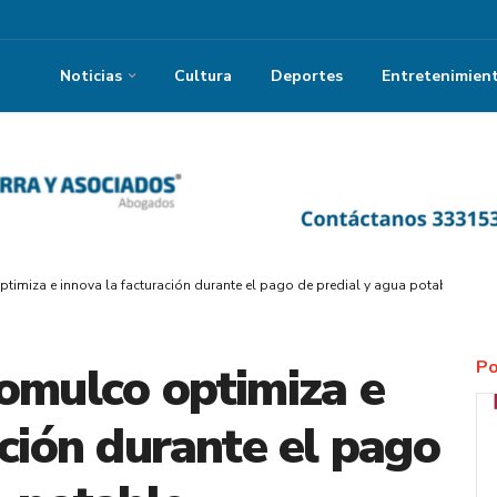
Noticias
Cultura
Deportes
Entretenimien
timiza e innova la facturación durante el pago de predial y agua potable
Po
omulco optimiza e
ación durante el pago