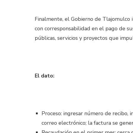
Finalmente, el Gobierno de Tlajomulco in
con corresponsabilidad en el pago de sus
públicas, servicios y proyectos que impu
El dato:
Proceso: ingresar número de recibo, i
correo electrónico; la factura se gene
Recaudación en el primer mes: cerca 