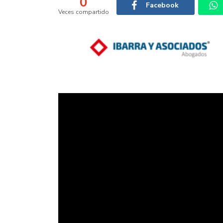
0
Facebook
Veces compartido