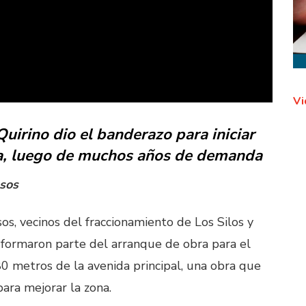
Vi
Quirino dio el banderazo para iniciar
ona, luego de muchos años de demanda
esos
os, vecinos del fraccionamiento de Los Silos y
 formaron parte del arranque de obra para el
0 metros de la avenida principal, una obra que
ara mejorar la zona.