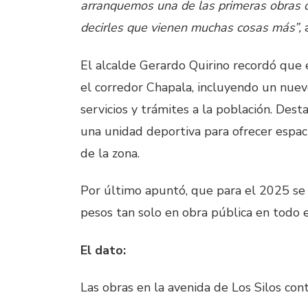
arranquemos una de las primeras obras de
decirles que vienen muchas cosas más”,
a
El alcalde Gerardo Quirino recordó que 
el corredor Chapala, incluyendo un nuev
servicios y trámites a la población. De
una unidad deportiva para ofrecer espaci
de la zona.
Por último apuntó, que para el 2025 se
pesos tan solo en obra pública en todo e
El dato:
Las obras en la avenida de Los Silos con