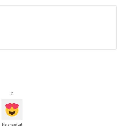
0
Me encanta!