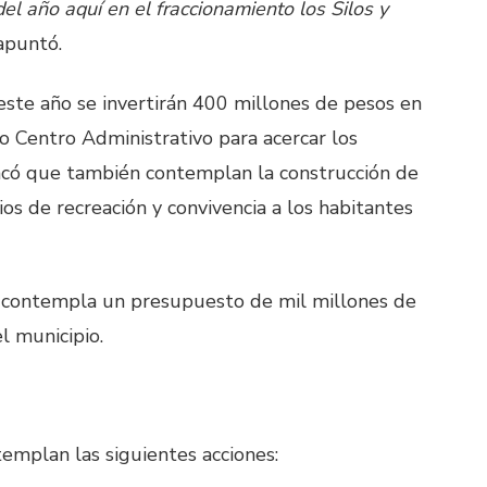
l año aquí en el fraccionamiento los Silos y
puntó.
este año se invertirán 400 millones de pesos en
o Centro Administrativo para acercar los
stacó que también contemplan la construcción de
os de recreación y convivencia a los habitantes
 contempla un presupuesto de mil millones de
l municipio.
templan las siguientes acciones: