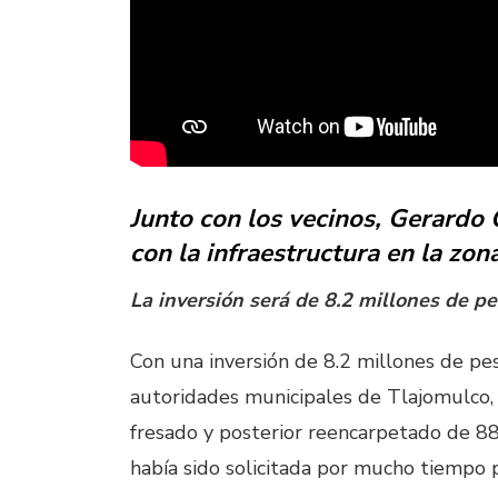
Junto con los vecinos, Gerardo 
con la infraestructura en la z
La inversi
ó
n ser
á
de 8.2 millones de p
Con una inversión de 8.2 millones de pes
autoridades municipales de Tlajomulco,
fresado y posterior reencarpetado de 88
había sido solicitada por mucho tiempo p