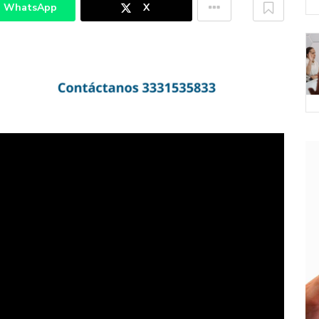
WhatsApp
X