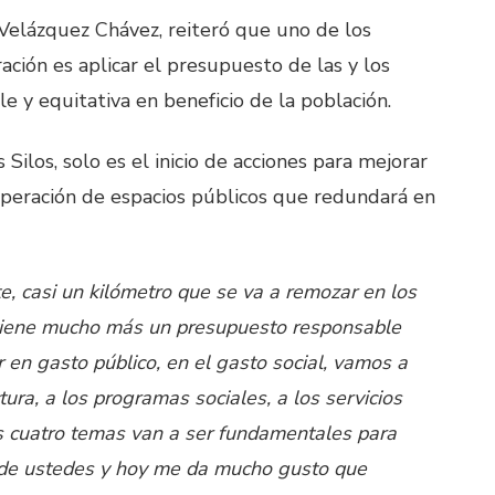
Velázquez Chávez, reiteró que uno de los
ción es aplicar el presupuesto de las y los
y equitativa en beneficio de la población.
Silos, solo es el inicio de acciones para mejorar
cuperación de espacios públicos que redundará en
e, casi un kilómetro que se va a remozar en los
 viene mucho más un presupuesto responsable
r en gasto público, en el gasto social, vamos a
ctura, a los programas sociales, a los servicios
sos cuatro temas van a ser fundamentales para
es de ustedes y hoy me da mucho gusto que