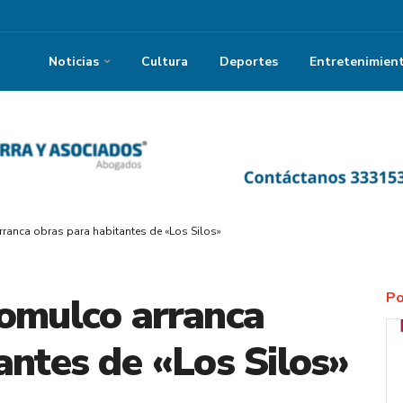
Noticias
Cultura
Deportes
Entretenimien
ranca obras para habitantes de «Los Silos»
Po
jomulco arranca
antes de «Los Silos»