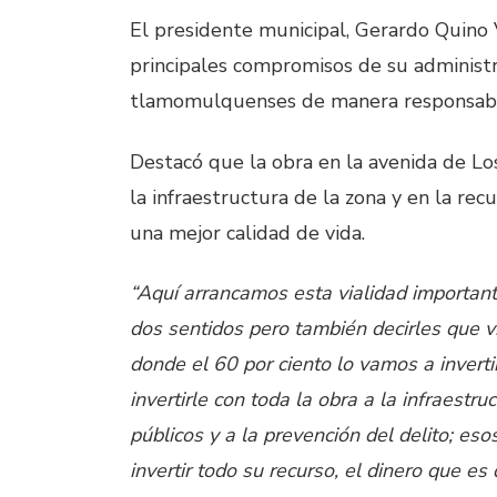
El presidente municipal, Gerardo Quino 
principales compromisos de su administra
tlamomulquenses de manera responsable 
Destacó que la obra en la avenida de Los 
la infraestructura de la zona y en la re
una mejor calidad de vida.
“Aquí arrancamos esta vialidad important
dos sentidos pero también decirles que
donde el 60 por ciento lo vamos a inverti
invertirle con toda la obra a la infraestru
públicos y a la prevención del delito; e
invertir todo su recurso, el dinero que 