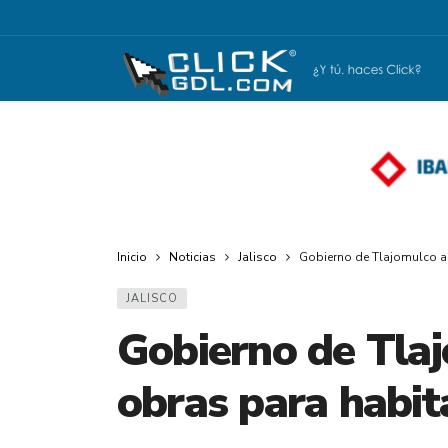
Inicio
Noticias
Jalisco
Gobierno de Tlajomulco ar
JALISCO
Gobierno de Tla
obras para habit