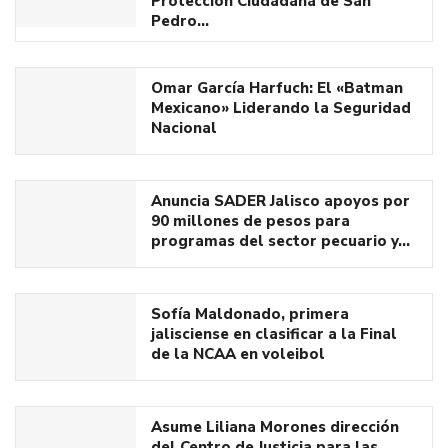
Protección Ciudadana de San
Pedro…
Omar García Harfuch: El «Batman
Mexicano» Liderando la Seguridad
Nacional
Anuncia SADER Jalisco apoyos por
90 millones de pesos para
programas del sector pecuario y…
Sofía Maldonado, primera
jalisciense en clasificar a la Final
de la NCAA en voleibol
Asume Liliana Morones dirección
del Centro de Justicia para las