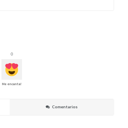
0
Me encanta!
Comentarios