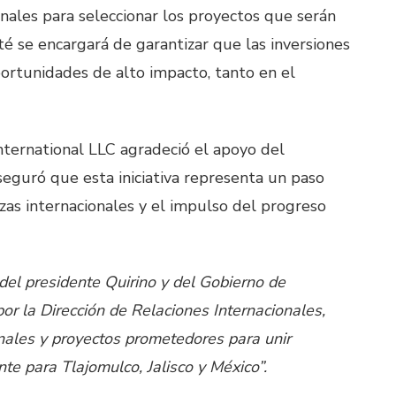
onales para seleccionar los proyectos que serán
té se encargará de garantizar que las inversiones
portunidades de alto impacto, tanto en el
nternational LLC agradeció el apoyo del
eguró que esta iniciativa representa un paso
zas internacionales y el impulso del progreso
del presidente Quirino y del Gobierno de
por la Dirección de Relaciones Internacionales,
onales y proyectos prometedores para unir
nte para Tlajomulco, Jalisco y México”.