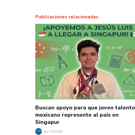
Publicaciones relacionadas
Buscan apoyo para que joven talento
mexicano represente al país en
Singapur
por
ClickGdl