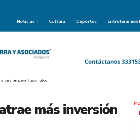
Noticias
Cultura
Deportes
Entretenimien
 inversión para Tlajomulco
Po
atrae más inversión