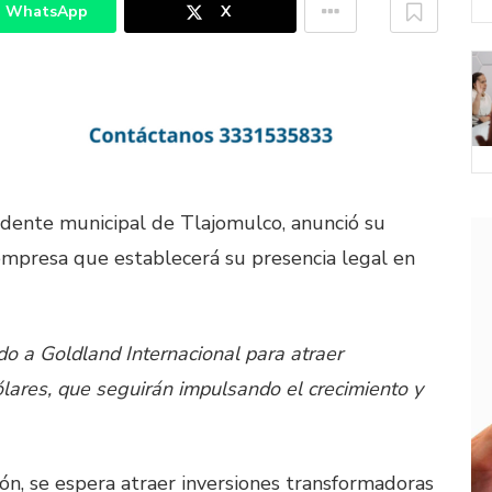
WhatsApp
X
idente municipal de Tlajomulco, anunció su
empresa que establecerá su presencia legal en
 a Goldland Internacional para atraer
ólares, que seguirán impulsando el crecimiento y
ón, se espera atraer inversiones transformadoras