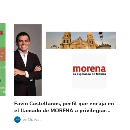
Favio Castellanos, perfil que encaja en
el llamado de MORENA a privilegiar…
por
ClickGdl