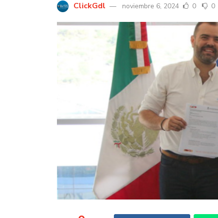
ClickGdl
noviembre 6, 2024
0
0