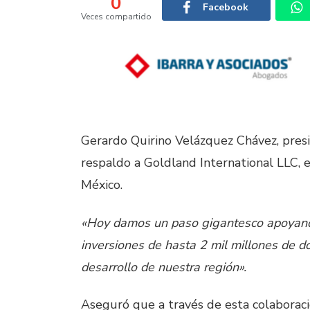
0
Facebook
Veces compartido
Gerardo Quirino Velázquez Chávez, pres
respaldo a Goldland International LLC, 
México.
«Hoy damos un paso gigantesco apoyando
inversiones de hasta 2 mil millones de d
desarrollo de nuestra región».
Aseguró que a través de esta colaboraci