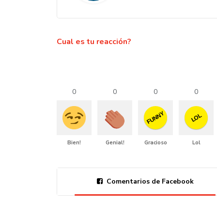
Cual es tu reacción?
0
0
0
0
FUNNY
LOL
Bien!
Genial!
Gracioso
Lol
Comentarios de Facebook