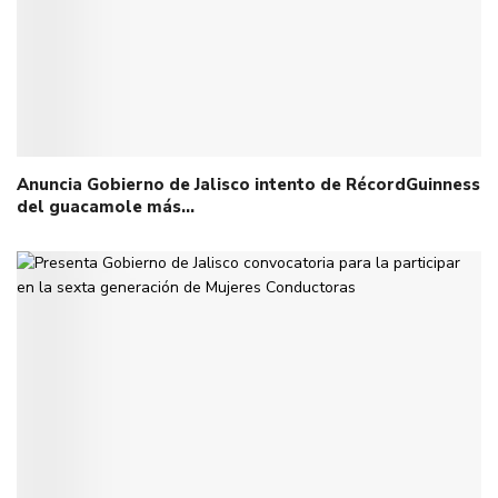
Anuncia Gobierno de Jalisco intento de RécordGuinness
del guacamole más…