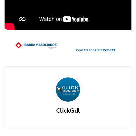
ClickGdl