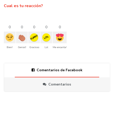
Cual es tu reacción?
0
0
0
0
0
FUNNY
LOL
Bien!
Genial!
Gracioso
Lol
Me encanta!
Comentarios de Facebook
Comentarios