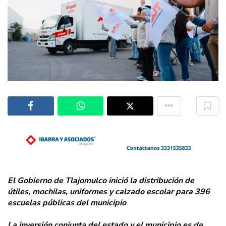
El Gobierno de Tlajomulco inició la distribución de
útiles, mochilas, uniformes y calzado escolar para 396
escuelas públicas del municipio
La inversión conjunta del estado y el municipio es de