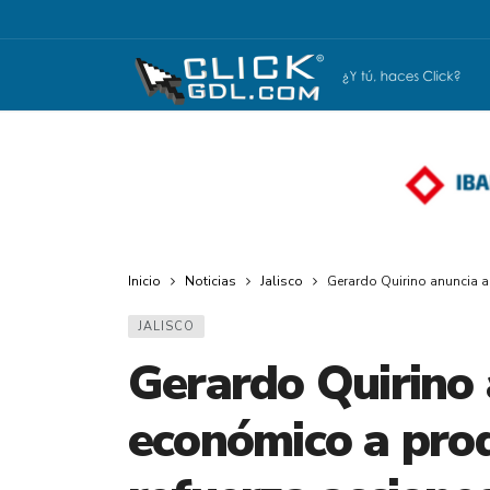
Inicio
Noticias
Jalisco
Gerardo Quirino anuncia a
JALISCO
Gerardo Quirino
económico a prod