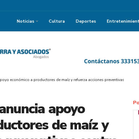
Noticias
Cultura
Deportes
Entretenimien
poyo económico a productores de maíz y refuerza acciones preventivas contra 
Po
 anuncia apoyo
uctores de maíz y