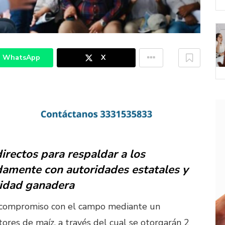
WhatsApp
X
irectos para respaldar a los
adamente con autoridades estatales y
vidad ganadera
u compromiso con el campo mediante un
res de maíz, a través del cual se otorgarán 2