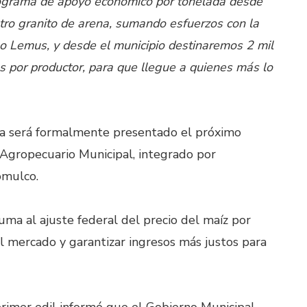
ograma de apoyo económico por tonelada desde
stro granito de arena, sumando esfuerzos con la
o Lemus, y desde el municipio destinaremos 2 mil
s por productor, para que llegue a quienes más lo
ma será formalmente presentado el próximo
 Agropecuario Municipal, integrado por
omulco.
uma al ajuste federal del precio del maíz por
l mercado y garantizar ingresos más justos para