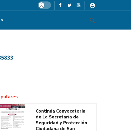
Dark mode
to
el gusano barrenador
pulares
Continúa Convocatoria
de La Secretaría de
Seguridad y Protección
Ciudadana de San