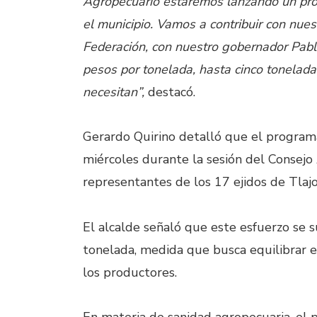
Agropecuario estaremos lanzando un pr
el municipio. Vamos a contribuir con nue
Federación, con nuestro gobernador Pabl
pesos por tonelada, hasta cinco tonelada
necesitan”,
destacó.
Gerardo Quirino detalló que el progra
miércoles durante la sesión del Consejo
representantes de los 17 ejidos de Tlaj
El alcalde señaló que este esfuerzo se s
tonelada, medida que busca equilibrar e
los productores.