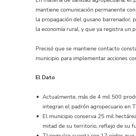
En materia de sanidad agropecuaria, el 
mantiene comunicación permanente con a
la propagación del gusano barrenador, p
la economía rural, y que ya registra un p
Precisó que se mantiene contacto const
municipio para implementar acciones conj
El Dato
Actualmente, más de 4 mil 500 prod
integran el padrón agropecuario en T
El municipio conserva 25 mil hectárea
mitad de su territorio, reflejo de su f
Tlajomulco cuenta con 17 ejidos que 