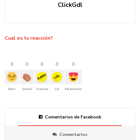
ClickGdl
Cual es tu reacción?
0
0
0
0
0
FUNNY
LOL
Bien!
Genial!
Gracioso
Lol
Me encanta!
Comentarios de Facebook
Comentarios