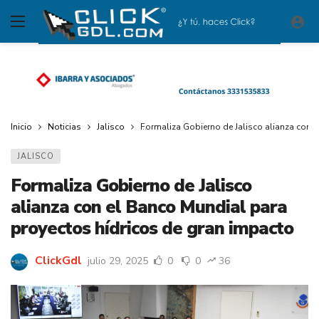
Inicio
Noticias
Jalisco
Formaliza Gobierno de Jalisco alianza con 
JALISCO
Formaliza Gobierno de Jalisco
alianza con el Banco Mundial para
proyectos hídricos de gran impacto
ClickGdl
julio 29, 2025
0
0
36