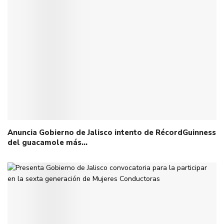
Anuncia Gobierno de Jalisco intento de RécordGuinness
del guacamole más…