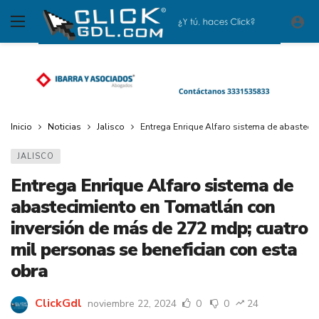
Inicio
Noticias
Jalisco
Entrega Enrique Alfaro sistema de abasteci
JALISCO
Entrega Enrique Alfaro sistema de
abastecimiento en Tomatlán con
inversión de más de 272 mdp; cuatro
mil personas se benefician con esta
obra
ClickGdl
noviembre 22, 2024
0
0
24