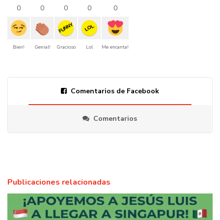
0
0
0
0
0
FUNNY
LOL
Bien!
Genial!
Gracioso
Lol
Me encanta!
Comentarios de Facebook
Comentarios
Publicaciones relacionadas