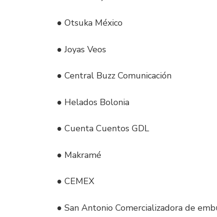
● Otsuka México
● Joyas Veos
● Central Buzz Comunicación
● Helados Bolonia
● Cuenta Cuentos GDL
● Makramé
● CEMEX
● San Antonio Comercializadora de emb