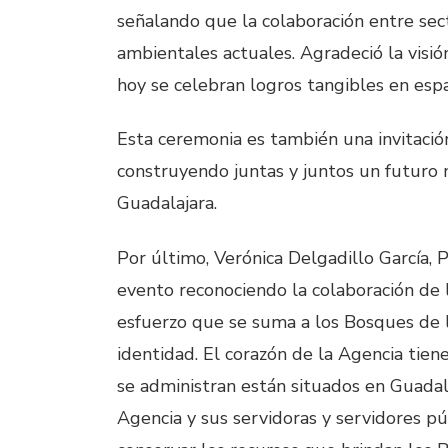
señalando que la colaboración entre sec
ambientales actuales. Agradeció la visió
hoy se celebran logros tangibles en espa
Esta ceremonia es también una invitaci
construyendo juntas y juntos un futuro
Guadalajara.
Por último, Verónica Delgadillo García,
evento reconociendo la colaboración de 
esfuerzo que se suma a los Bosques de l
identidad. El corazón de la Agencia tie
se administran están situados en Guadala
Agencia y sus servidoras y servidores pú