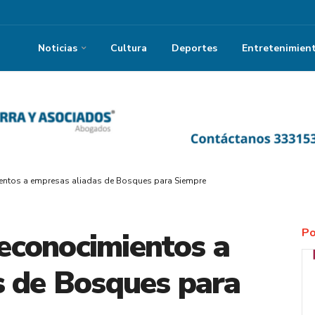
Noticias
Cultura
Deportes
Entretenimien
entos a empresas aliadas de Bosques para Siempre
Po
conocimientos a
s de Bosques para