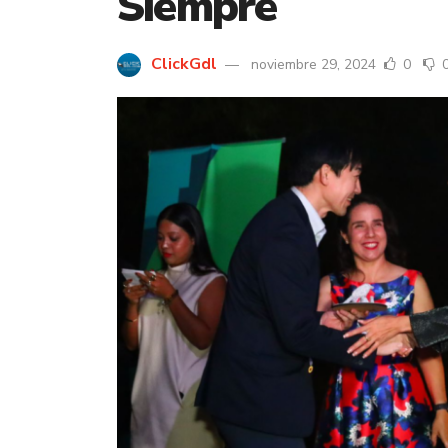
Siempre
ClickGdl
noviembre 29, 2024
0