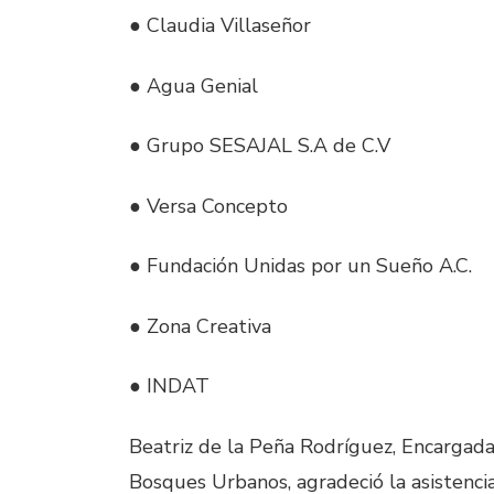
● Claudia Villaseñor
● Agua Genial
● Grupo SESAJAL S.A de C.V
● Versa Concepto
● Fundación Unidas por un Sueño A.C.
● Zona Creativa
● INDAT
Beatriz de la Peña Rodríguez, Encargad
Bosques Urbanos, agradeció la asistencia