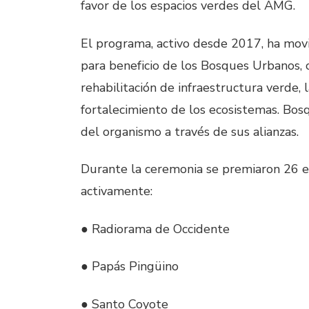
favor de los espacios verdes del AMG.
El programa, activo desde 2017, ha movi
para beneficio de los Bosques Urbanos, c
rehabilitación de infraestructura verde,
fortalecimiento de los ecosistemas. Bos
del organismo a través de sus alianzas.
Durante la ceremonia se premiaron 26 e
activamente:
● Radiorama de Occidente
● Papás Pingüino
● Santo Coyote