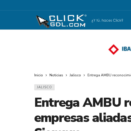
Inicio
Noticias
Jalisco
Entrega AMBU reconocimi
JALISCO
Entrega AMBU re
empresas aliada