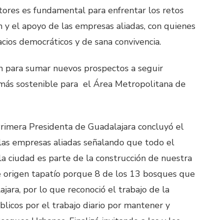
tores es fundamental para enfrentar los retos
n y el apoyo de las empresas aliadas, con quienes
cios democráticos y de sana convivencia.
ón para sumar nuevos prospectos a seguir
 más sostenible para el Área Metropolitana de
 Primera Presidenta de Guadalajara concluyó el
las empresas aliadas señalando que todo el
a ciudad es parte de la construcción de nuestra
ne origen tapatío porque 8 de los 13 bosques que
jara, por lo que reconoció el trabajo de la
blicos por el trabajo diario por mantener y