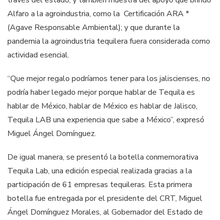
través del estado, y también muestra del apoyo que brindó
Alfaro a la agroindustria, como la Certificación ARA *
(Agave Responsable Ambiental); y que durante la
pandemia la agroindustria tequilera fuera considerada como
actividad esencial.
“Que mejor regalo podríamos tener para los jaliscienses, no
podría haber legado mejor porque hablar de Tequila es
hablar de México, hablar de México es hablar de Jalisco,
Tequila LAB una experiencia que sabe a México”, expresó
Miguel Ángel Domínguez.
De igual manera, se presentó la botella conmemorativa
Tequila Lab, una edición especial realizada gracias a la
participación de 61 empresas tequileras. Esta primera
botella fue entregada por el presidente del CRT, Miguel
Ángel Domínguez Morales, al Gobernador del Estado de