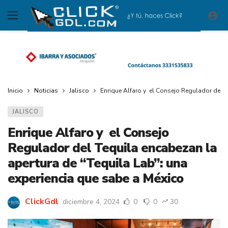
Inicio
Noticias
Jalisco
Enrique Alfaro y el Consejo Regulador del T
JALISCO
Enrique Alfaro y el Consejo
Regulador del Tequila encabezan la
apertura de “Tequila Lab”: una
experiencia que sabe a México
ClickGdl
diciembre 4, 2024
0
0
30