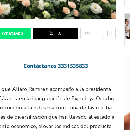
WhatsApp
X
rique Alfaro Ramírez, acompañó a la presidenta
 Cázares, en la inauguración de Expo Joya Octubre
reconoció a la industria como una de las muchas
as de diversificación que han llevado al estado a
ento económico, elevar los índices del producto