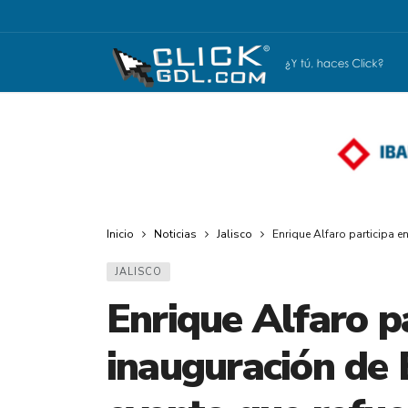
Inicio
Noticias
Jalisco
Enrique Alfaro participa e
JALISCO
Enrique Alfaro pa
inauguración de 