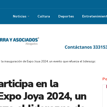
Noticias
Cultura
Deportes
Entretenimien
n la inauguración de Expo Joya 2024, un evento que refuerza el liderazgo de Jalis
Po
rticipa en la
Expo Joya 2024, un