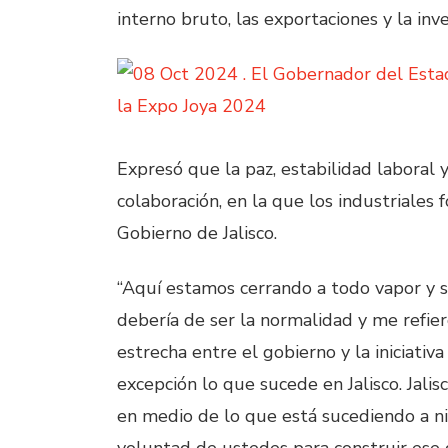
interno bruto, las exportaciones y la inve
Expresó que la paz, estabilidad laboral y
colaboración, en la que los industriales
Gobierno de Jalisco.
“Aquí estamos cerrando a todo vapor y s
debería de ser la normalidad y me refie
estrecha entre el gobierno y la iniciativ
excepción lo que sucede en Jalisco. Jalisc
en medio de lo que está sucediendo a ni
voluntad de ustedes para construir ese