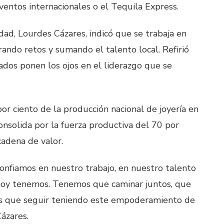
ventos internacionales o el Tequila Express.
idad, Lourdes Cázares, indicó que se trabaja en
rando retos y sumando el talento local. Refirió
ados ponen los ojos en el liderazgo que se
 por ciento de la producción nacional de joyería en
consolida por la fuerza productiva del 70 por
 cadena de valor.
confiamos en nuestro trabajo, en nuestro talento
hoy tenemos. Tenemos que caminar juntos, que
s que seguir teniendo este empoderamiento de
Cázares.