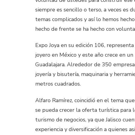
siempre es sencillo o terso, a veces es 
temas complicados y así lo hemos hecho 
hecho de frente se ha hecho con voluntad
Expo Joya en su edición 106, representa 
joyero en México y este año crece en un
Guadalajara. Alrededor de 350 empresas 
joyería y bisutería, maquinaria y herram
metros cuadrados.
Alfaro Ramírez, coincidió en el tema que
se pueda crecer la oferta turística para 
turismo de negocios, ya que Jalisco cue
experiencia y diversificación a quienes a