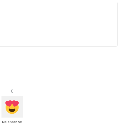
0
Me encanta!