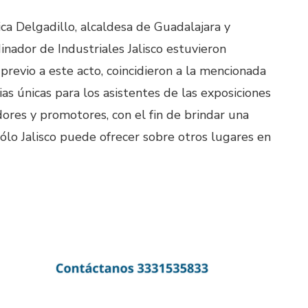
a Delgadillo, alcaldesa de Guadalajara y
nador de Industriales Jalisco estuvieron
previo a este acto, coincidieron a la mencionada
ias únicas para los asistentes de las exposiciones
dores y promotores, con el fin de brindar una
sólo Jalisco puede ofrecer sobre otros lugares en