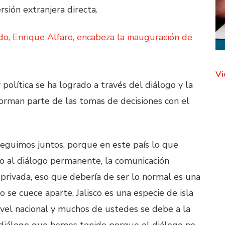
rsión extranjera directa.
Vi
 política se ha logrado a través del diálogo y la
 forman parte de las tomas de decisiones con el
eguimos juntos, porque en este país lo que
ro al diálogo permanente, la comunicación
a privada, eso que debería de ser lo normal es una
o se cuece aparte, Jalisco es una especie de isla
vel nacional y muchos de ustedes se debe a la
 diálogo que hemos tenido porque el diálogo no