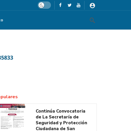
Dark mode
to
co en esta industria
pulares
Continúa Convocatoria
de La Secretaría de
Seguridad y Protección
Ciudadana de San