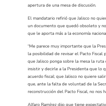
apertura de una mesa de discusión.
El mandatario refirió que Jalisco no quier
un documento que quedó obsoleto y no re
que le aporta más a la economía naciona
“Me parece muy importante que la Presi
la posibilidad de revisar el Pacto Fisca
que Jalisco ponga sobre la mesa la ruta 
insistir y decirle a la Presidenta que l
acuerdo fiscal; que Jalisco no quiere sal
que, ante la falta de voluntad de la Se
reconstrucción del Pacto Fiscal, no nos 
Alfaro Ramírez dijo que tiene expectati