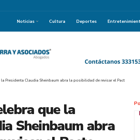
Noticias
Cultura
Deportes
Entretenimien
 la Presidenta Claudia Sheinbaum abra la posibilidad de revisar el Pacto Fiscal
Po
elebra que la
dia Sheinbaum abra