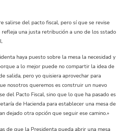
e salirse del pacto fiscal, pero sí que se revise
fleja una justa retribución a uno de los sstado
l.
denta haya puesto sobre la mesa la necesidad y
l porque a lo mejor puede no compartir la idea de
de salida, pero yo quisiera aprovechar para
o que nosotros queremos es construir un nuevo
irse del Pacto Fiscal, sino que lo que ha pasado es
cretaría de Hacienda para establecer una mesa de
han dejado otra opción que seguir ese camino.»
vas de que la Presidenta pueda abrir una mesa