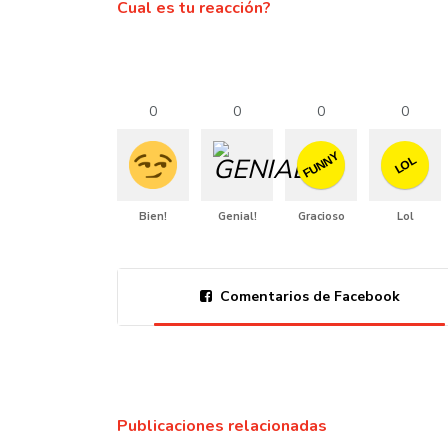
Cual es tu reacción?
0
0
0
0
FUNNY
LOL
Bien!
Genial!
Gracioso
Lol
Comentarios de Facebook
Publicaciones relacionadas