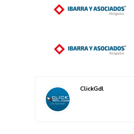
ClickGdl