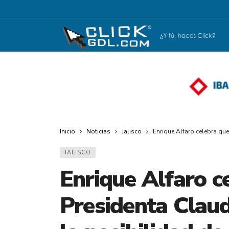
Inicio
Noticias
Jalisco
Enrique Alfaro celebra que
JALISCO
Enrique Alfaro c
Presidenta Clau