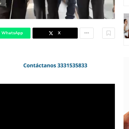
WhatsApp
X