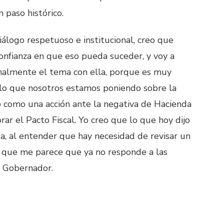
n paso histórico.
álogo respetuoso e institucional, creo que
confianza en que eso pueda suceder, y voy a
onalmente el tema con ella, porque es muy
lo que nosotros estamos poniendo sobre la
o como una acción ante la negativa de Hacienda
r el Pacto Fiscal. Yo creo que lo que hoy dijo
ta, al entender que hay necesidad de revisar un
 que me parece que ya no responde a las
l Gobernador.