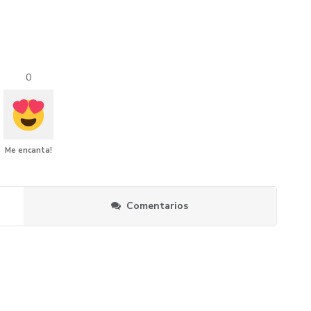
0
Me encanta!
Comentarios