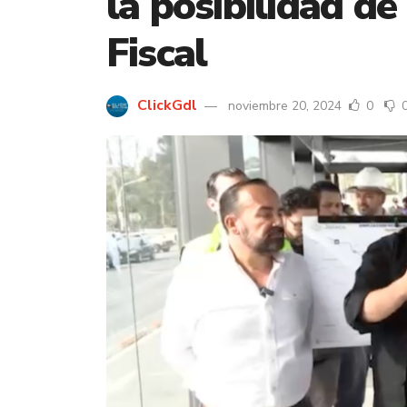
la posibilidad de
Fiscal
ClickGdl
noviembre 20, 2024
0