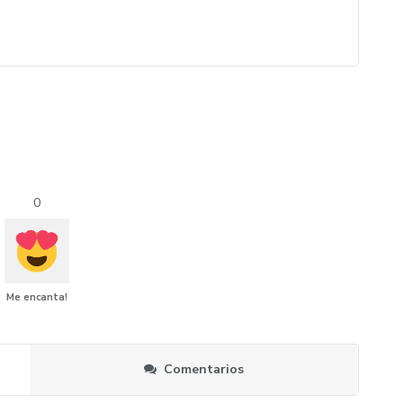
0
Me encanta!
Comentarios