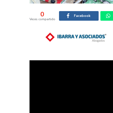
0
Facebook
Veces compartido