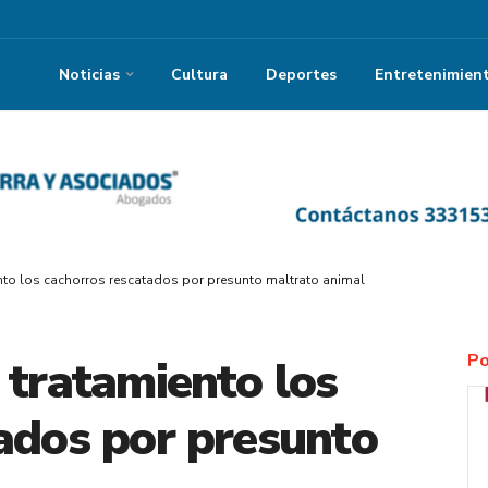
Noticias
Cultura
Deportes
Entretenimien
nto los cachorros rescatados por presunto maltrato animal
Po
 tratamiento los
ados por presunto