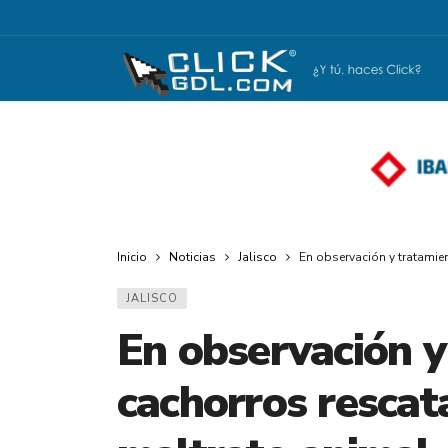
Inicio
Noticias
Jalisco
En observación y tratamie
JALISCO
En observación y
cachorros rescat