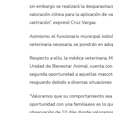
sin embargo se realizará la desparasitac
valoración clínica para la aplicación de v
castración”, expresó Cruz Vargas.
Asimismo, el funcionario municipal indic
veterinaria necesaria, se pondrán en ado
Respecto a ello, la médica veterinaria, 
Unidad de Bienestar Animal, cuenta con 
segunda oportunidad a aquellas mascota
resguardo debido a diversas situacione
“Valoramos que su comportamiento sea
oportunidad con una familia,eso es lo 
observación de 10 días donde valoramo