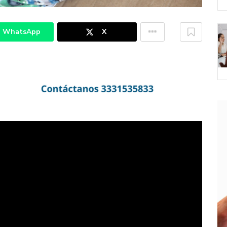
WhatsApp
X