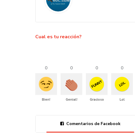
Cual es tu reacción?
0
0
0
0
FUNNY
LOL
Bien!
Genial!
Gracioso
Lol
Comentarios de Facebook