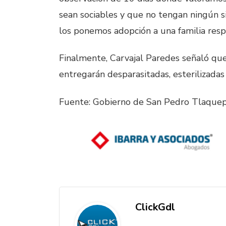
sean sociables y que no tengan ningún s
los ponemos adopción a una familia resp
Finalmente, Carvajal Paredes señaló qu
entregarán desparasitadas, esterilizadas
Fuente: Gobierno de San Pedro Tlaque
ClickGdl