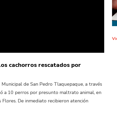
Vi
los cachorros rescatados por
no Municipal de San Pedro Tlaquepaque, a través
tó a 10 perros por presunto maltrato animal, en
s Flores. De inmediato recibieron atención