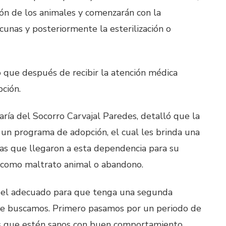
ión de los animales y comenzarán con la
acunas y posteriormente la esterilización o
ó que después de recibir la atención médica
pción.
María del Socorro Carvajal Paredes, detalló que la
un programa de adopción, el cual les brinda una
s que llegaron a esta dependencia para su
s como maltrato animal o abandono.
 el adecuado para que tenga una segunda
que buscamos. Primero pasamos por un periodo de
s que estén sanos con buen comportamiento,