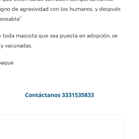
igno de agresividad con los humanos, y después
onsable”.
e toda mascota que sea puesta en adopción, se
 y vacunadas.
paque