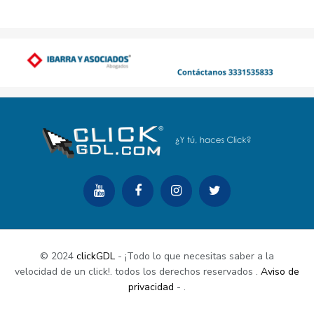
© 2024
clickGDL
- ¡Todo lo que necesitas saber a la
velocidad de un click!. todos los derechos reservados
.
Aviso de
privacidad
-
.
Buy Now
Documentation
Support Center
Contact Us