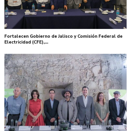
Fortalecen Gobierno de Jalisco y Comisión Federal de
Electricidad (CFE),…