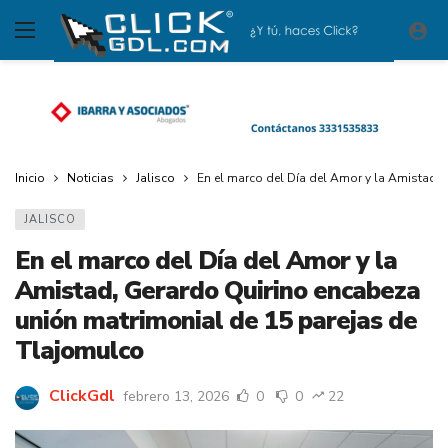
Inicio
Noticias
Jalisco
En el marco del Día del Amor y la Amistad,
JALISCO
En el marco del Día del Amor y la
Amistad, Gerardo Quirino encabeza
unión matrimonial de 15 parejas de
Tlajomulco
ClickGdl
febrero 13, 2026
0
0
22