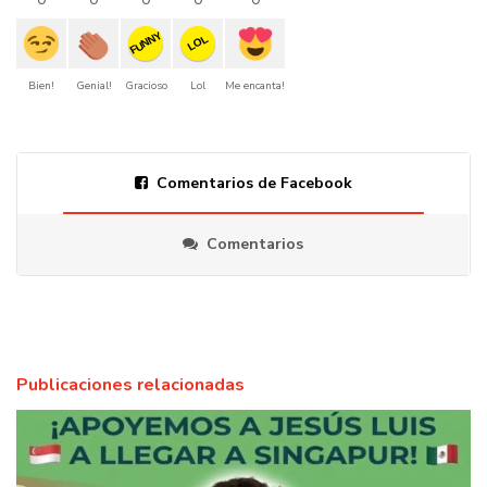
FUNNY
LOL
Bien!
Genial!
Gracioso
Lol
Me encanta!
Comentarios de Facebook
Comentarios
Publicaciones relacionadas