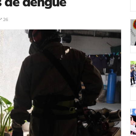
s de dengue
26