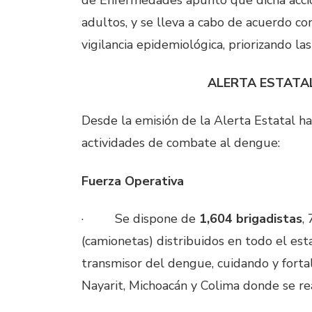
de Enfermedades apuntó que dicha acció
adultos, y se lleva a cabo de acuerdo co
vigilancia epidemiológica, priorizando la
ALERTA ESTATAL
Desde la emisión de la Alerta Estatal ha
actividades de combate al dengue:
Fuerza Operativa
·
Se dispone de
1,604 brigadistas
,
(camionetas) distribuidos en todo el est
transmisor del dengue, cuidando y forta
Nayarit, Michoacán y Colima donde se rea