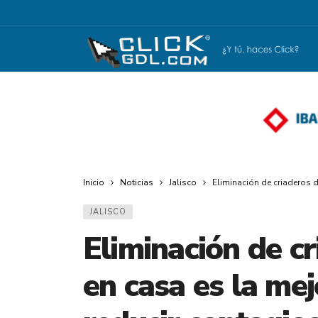
Inicio
Noticias
Jalisco
Eliminación de criaderos 
JALISCO
Eliminación de c
en casa es la mej