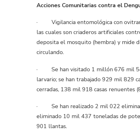
Acciones Comunitarias contra el Deng
·
Vigilancia entomológica con ovitr
las cuales son criaderos artificiales con
deposita el mosquito (hembra) y mide d
circulando.
·
Se han visitado 1 millón 676 mil 5
larvario; se han trabajado 929 mil 829 
cerradas, 138 mil 918 casas renuentes (
·
Se han realizado 2 mil 022 elimina
eliminado 10 mil 437 toneladas de poten
901 llantas.