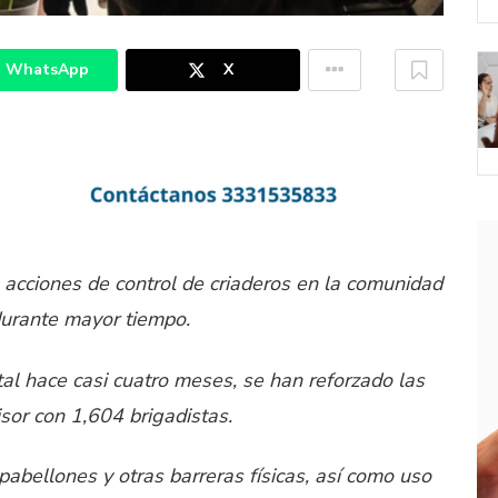
WhatsApp
X
s acciones de control de criaderos en la comunidad
durante mayor tiempo.
tal hace casi cuatro meses, se han reforzado las
sor con 1,604 brigadistas.
abellones y otras barreras físicas, así como uso