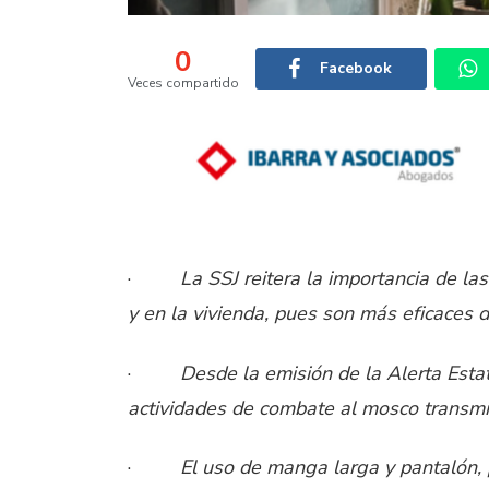
0
Facebook
Veces compartido
·
La SSJ reitera la importancia de la
y en la vivienda, pues son más eficaces 
·
Desde la emisión de la Alerta Esta
actividades de combate al mosco transmi
·
El uso de manga larga y pantalón, p