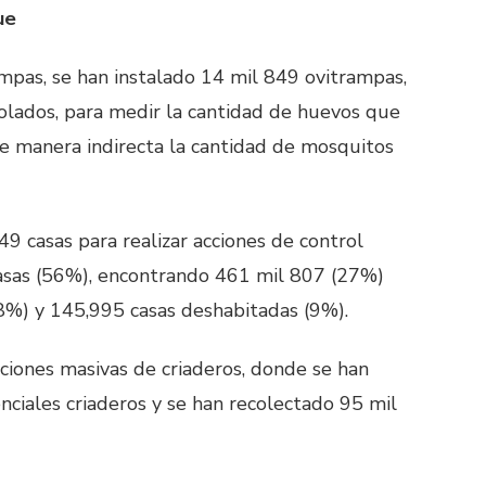
ue
ampas,
se han instalado 14 mil 849 ovitrampas,
trolados, para medir la cantidad de huevos que
e manera indirecta la cantidad de mosquitos
49 casas para realizar acciones de control
casas (56%), encontrando 461 mil 807 (27%)
8%) y 145,995 casas deshabitadas (9%).
ciones masivas de criaderos, donde se han
ciales criaderos y se han recolectado 95 mil