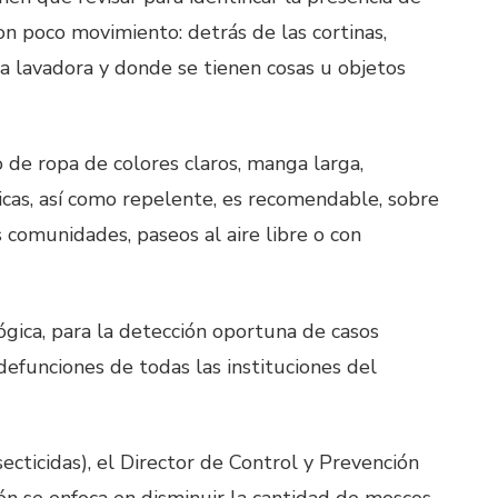
on poco movimiento: detrás de las cortinas,
 la lavadora y donde se tienen cosas u objetos
 de ropa de colores claros, manga larga,
sicas, así como repelente, es recomendable, sobre
as comunidades, paseos al aire libre o con
lógica, para la detección oportuna de casos
defunciones de todas las instituciones del
ecticidas), el Director de Control y Prevención