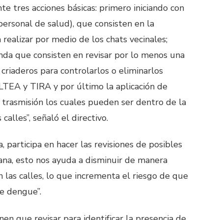
e tres acciones básicas: primero iniciando con
personal de salud), que consisten en la
 realizar por medio de los chats vecinales;
enda que consisten en revisar por lo menos una
 criaderos para controlarlos o eliminarlos
TEA y TIRA y por último la aplicación de
 trasmisión los cuales pueden ser dentro de la
calles”, señaló el directivo.
, participa en hacer las revisiones de posibles
ana, esto nos ayuda a disminuir de manera
 las calles, lo que incrementa el riesgo de que
e dengue”.
en que revisar para identificar la presencia de