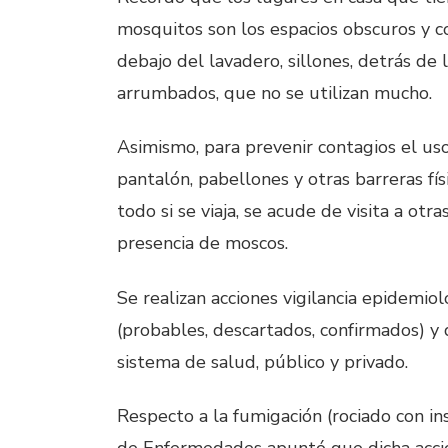
mosquitos son los espacios obscuros y c
debajo del lavadero, sillones, detrás de
arrumbados, que no se utilizan mucho.
Asimismo, para prevenir contagios el uso
pantalón, pabellones y otras barreras fí
todo si se viaja, se acude de visita a otr
presencia de moscos.
Se realizan acciones vigilancia epidemio
(probables, descartados, confirmados) y 
sistema de salud, público y privado.
Respecto a la fumigación (rociado con ins