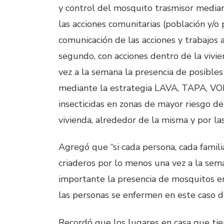
y control del mosquito trasmisor mediant
las acciones comunitarias (población y/o 
comunicación de las acciones y trabajos a
segundo, con acciones dentro de la vivi
vez a la semana la presencia de posibles
mediante la estrategia LAVA, TAPA, VOL
insecticidas en zonas de mayor riesgo de
vivienda, alrededor de la misma y por las 
Agregó que “si cada persona, cada familia
criaderos por lo menos una vez a la sem
importante la presencia de mosquitos en
las personas se enfermen en este caso d
Recordó que los lugares en casa que tien