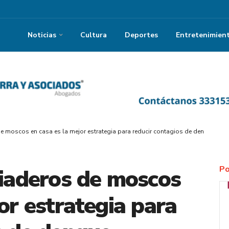
Noticias
Cultura
Deportes
Entretenimien
de moscos en casa es la mejor estrategia para reducir contagios de dengue
Po
riaderos de moscos
or estrategia para