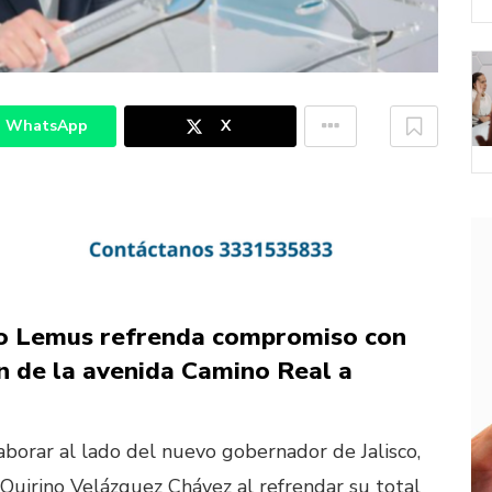
WhatsApp
X
lo Lemus refrenda compromiso con
n de la avenida Camino Real a
laborar al lado del nuevo gobernador de Jalisco,
Quirino Velázquez Chávez al refrendar su total