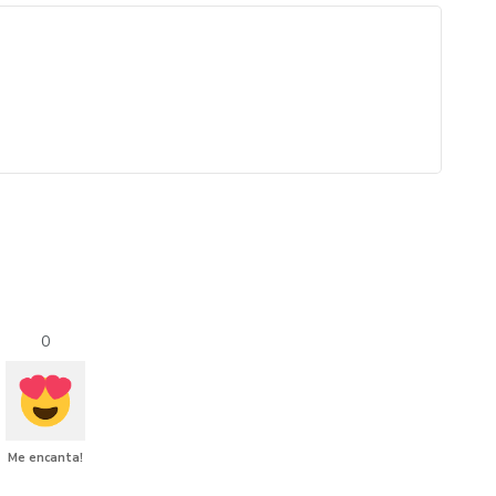
0
Me encanta!