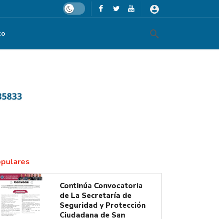
Dark mode
to
avenida Camino Real a Colima
pulares
Continúa Convocatoria
de La Secretaría de
Seguridad y Protección
Ciudadana de San