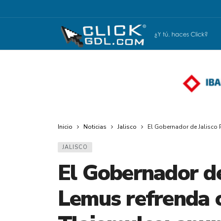
Inicio
Noticias
Jalisco
El Gobernador de Jalisco
JALISCO
El Gobernador de
Lemus refrenda 