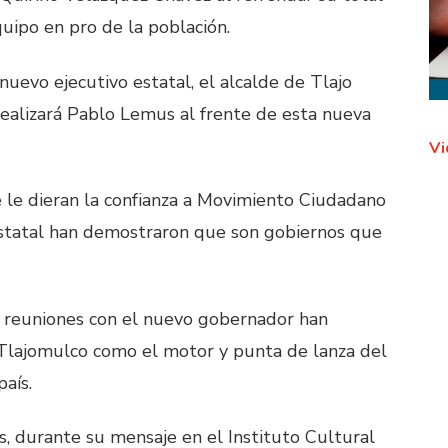
quipo en pro de la población.
uevo ejecutivo estatal, el alcalde de Tlajo
realizará Pablo Lemus al frente de esta nueva
Vi
 le dieran la confianza a Movimiento Ciudadano
statal han demostraron que son gobiernos que
 reuniones con el nuevo gobernador han
a Tlajomulco como el motor y punta de lanza del
aís.
, durante su mensaje en el Instituto Cultural