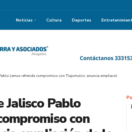
Noticias
Cultura
Deportes
Entretenimien
 Pablo Lemus refrenda compromiso con Tlajomulco; anuncia ampliación de la 
Po
 Jalisco Pablo
compromiso con