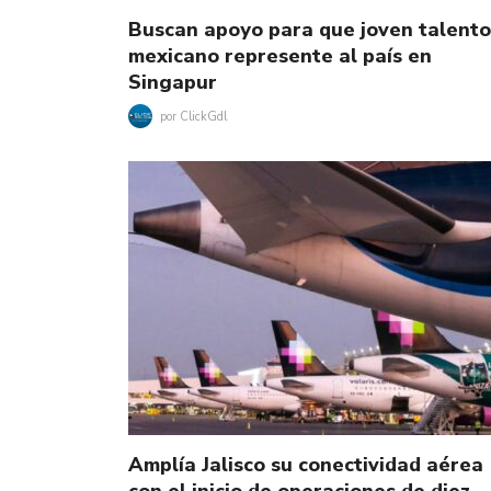
Buscan apoyo para que joven talento
mexicano represente al país en
Singapur
por
ClickGdl
Amplía Jalisco su conectividad aérea