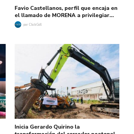
Favio Castellanos, perfil que encaja en
el llamado de MORENA a privilegiar…
por
ClickGdl
Inicia Gerardo Quirino la