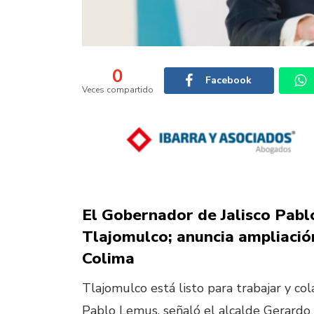
0
Facebook
Veces compartido
El Gobernador de Jalisco Pab
Tlajomulco; anuncia ampliació
Colima
Tlajomulco está listo para trabajar y co
Pablo Lemus, señaló el alcalde Gerardo 