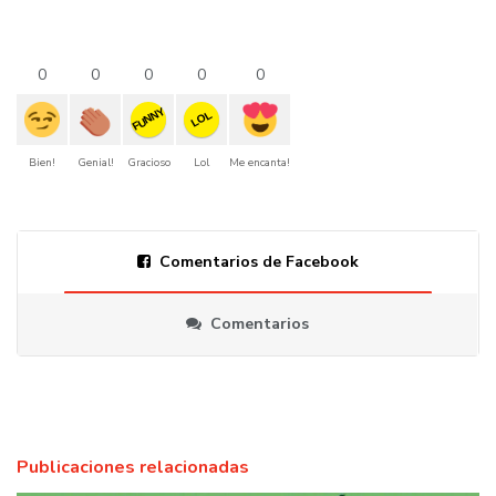
0
0
0
0
0
FUNNY
LOL
Bien!
Genial!
Gracioso
Lol
Me encanta!
Comentarios de Facebook
Comentarios
Publicaciones relacionadas