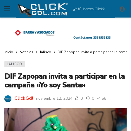
Inicio
Noticias
Jalisco
DIF Zapopan invita a participar en la campa
JALISCO
DIF Zapopan invita a participar en la
campaña «Yo soy Santa»
ClickGdl
noviembre 12, 2024
0
0
56