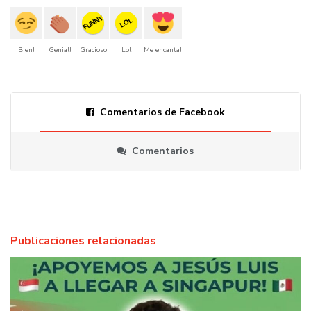
FUNNY
LOL
Bien!
Genial!
Gracioso
Lol
Me encanta!
Comentarios de Facebook
Comentarios
Publicaciones relacionadas