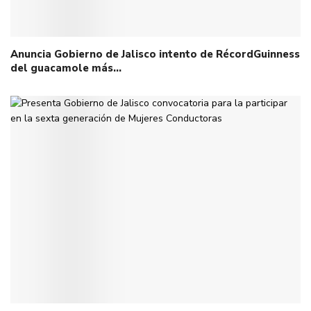
Anuncia Gobierno de Jalisco intento de RécordGuinness
del guacamole más…