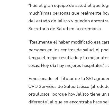
“Fue el gran equipo de salud el que logr
muchísimas personas que realmente hoy 
del estado de Jalisco y pueden encontrar
Secretario de Salud en la ceremonia.
“Realmente el haber modificado esa cara,
personas en los centros de salud, el p
tenga el mejor resultado y la mejor aten
cosas: Hoy día hay mejores hospitales”, 
Emocionado, el Titular de la SSJ agradec
OPD Servicios de Salud Jalisco (alrededor
orgullosos “porque hoy Jalisco tiene un
diferente”, al que se encontraba hace sei