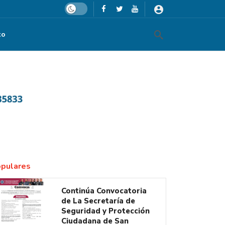
Dark mode
to
 Salud Jalisco
pulares
Continúa Convocatoria
de La Secretaría de
Seguridad y Protección
Ciudadana de San