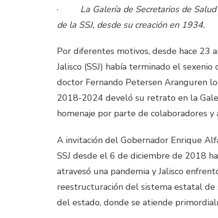
·
La Galería de Secretarios de Salud
de la SSJ, desde su creación en 1934.
Por diferentes motivos, desde hace 23 a
Jalisco (SSJ) había terminado el sexenio
doctor Fernando Petersen Aranguren lo 
2018-2024 develó su retrato en la Galer
homenaje por parte de colaboradores y a
A invitación del Gobernador Enrique Al
SSJ desde el 6 de diciembre de 2018 has
atravesó una pandemia y Jalisco enfrentó
reestructuración del sistema estatal de
del estado, donde se atiende primordial