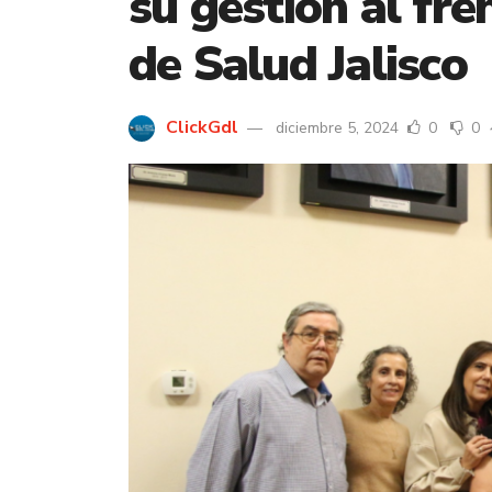
su gestión al fre
de Salud Jalisco
ClickGdl
diciembre 5, 2024
0
0