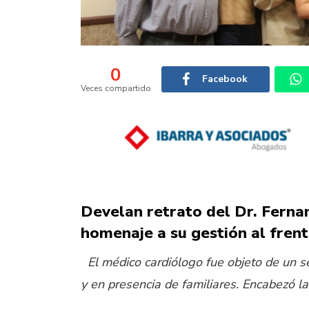
0
Facebook
Veces compartido
Develan retrato del Dr. Fern
homenaje a su gestión al frent
El médico cardiólogo fue objeto de un s
y en presencia de familiares. Encabezó l