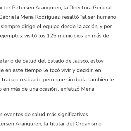
octor Petersen Aranguren, la Directora General
 Gabriela Mena Rodríguez, resaltó “al ser humano
siempre dirige el equipo desde la acción, y por
 ejemplos: visitó los 125 municipios en más de
etario de Salud del Estado de Jalisco, estoy
 en este tiempo le tocó vivir y decidir, en
l trabajo realizado pero que sin duda también le
ño en más de una ocasión”, enfatizó Mena
s eventos de salud más significativos
ersen Aranguren, la titular del Organismo