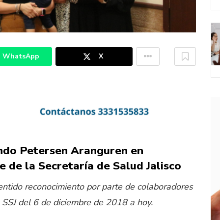
WhatsApp
X
ando Petersen Aranguren en
e de la Secretaría de Salud Jalisco
entido reconocimiento por parte de colaboradores
a SSJ del 6 de diciembre de 2018 a hoy.