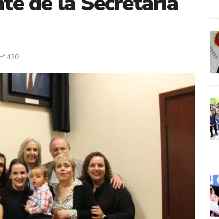
nte de la Secretaría
420