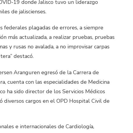
OVID-19 donde Jalisco tuvo un liderazgo
les de jaliscienses.
cas federales plagadas de errores, a siempre
ión más actualizada, a realizar pruebas, pruebas
nas y rusas no avalada, a no improvisar carpas
tera” destacó.
tersen Aranguren egresó de la Carrera de
ra, cuenta con las especialidades de Medicina
co ha sido director de los Servicios Médicos
 diversos cargos en el OPD Hospital Civil de
nales e internacionales de Cardiología,