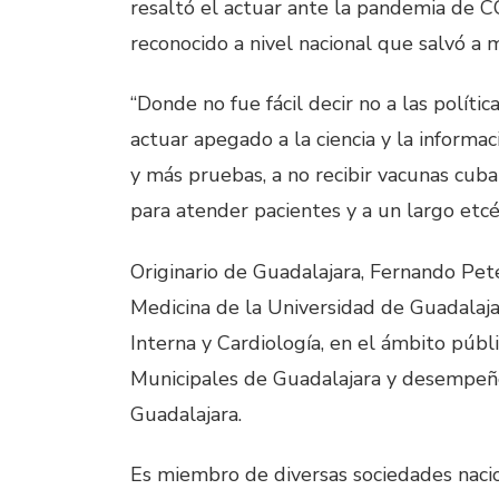
resaltó el actuar ante la pandemia de C
reconocido a nivel nacional que salvó a mi
“Donde no fue fácil decir no a las políti
actuar apegado a la ciencia y la informac
y más pruebas, a no recibir vacunas cuba
para atender pacientes y a un largo etcé
Originario de Guadalajara, Fernando Pe
Medicina de la Universidad de Guadalaja
Interna y Cardiología, en el ámbito públi
Municipales de Guadalajara y desempeñó
Guadalajara.
Es miembro de diversas sociedades nacio