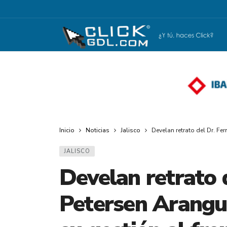
Inicio
Noticias
Jalisco
Develan retrato del Dr. Fe
JALISCO
Develan retrato 
Petersen Arangu