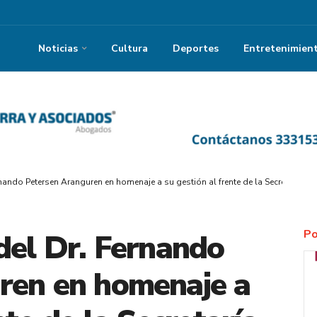
Noticias
Cultura
Deportes
Entretenimien
rnando Petersen Aranguren en homenaje a su gestión al frente de la Secretaría de
Po
del Dr. Fernando
ren en homenaje a