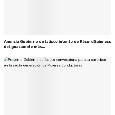
Anuncia Gobierno de Jalisco intento de RécordGuinness
del guacamole más…