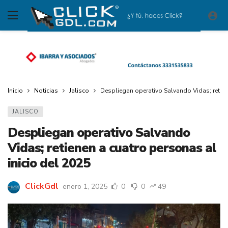
Inicio
Noticias
Jalisco
Despliegan operativo Salvando Vidas; retien
JALISCO
Despliegan operativo Salvando
Vidas; retienen a cuatro personas al
inicio del 2025
ClickGdl
enero 1, 2025
0
0
49