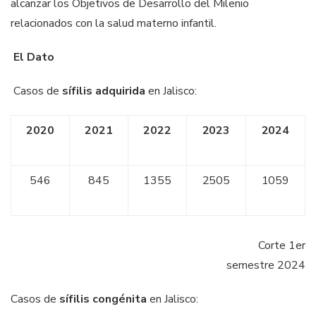
alcanzar los Objetivos de Desarrollo del Milenio
relacionados con la salud materno infantil.
El Dato
Casos de
sífilis adquirida
en Jalisco:
2020
2021
2022
2023
2024
546
845
1355
2505
1059
Corte 1er
semestre
2024
Casos de
sífilis congénita
en Jalisco: