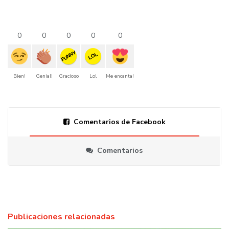
0
0
0
0
0
FUNNY
LOL
Bien!
Genial!
Gracioso
Lol
Me encanta!
Comentarios de Facebook
Comentarios
Publicaciones relacionadas