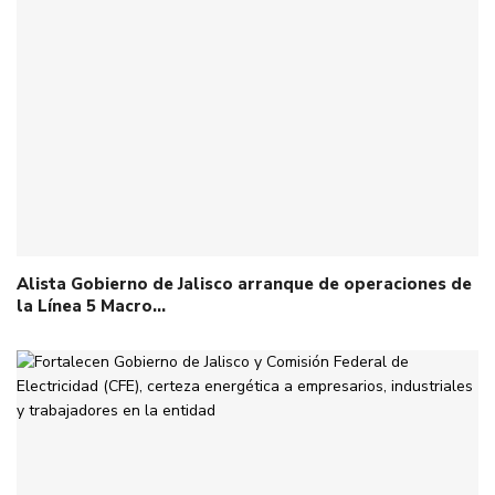
Alista Gobierno de Jalisco arranque de operaciones de
la Línea 5 Macro…