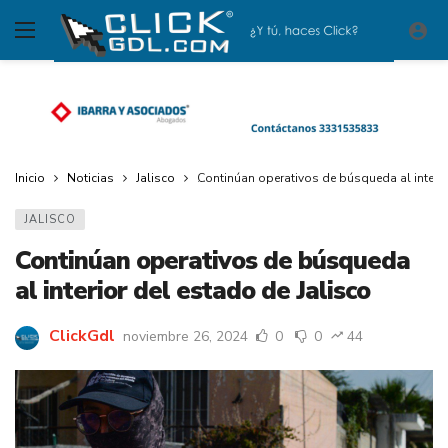
Inicio
Noticias
Jalisco
Continúan operativos de búsqueda al interio
JALISCO
Continúan operativos de búsqueda
al interior del estado de Jalisco
ClickGdl
noviembre 26, 2024
0
0
44