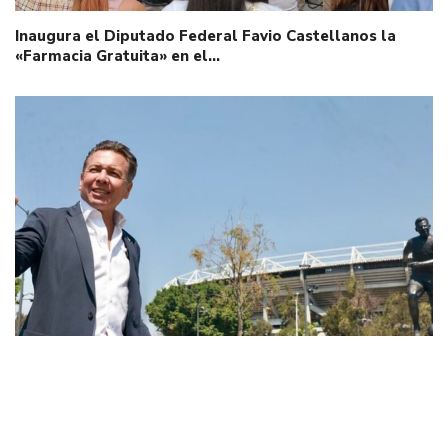
Inaugura el Diputado Federal Favio Castellanos la
«Farmacia Gratuita» en el…
Inaugura Pablo Lemus Navarro, Gobernador de Jalisco,
la escultura…