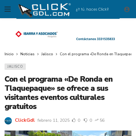
Inicio
Noticias
Jalisco
Con el programa «De Ronda en Tlaquepaque» s
JALISCO
Con el programa «De Ronda en
Tlaquepaque» se ofrece a sus
visitantes eventos culturales
gratuitos
ClickGdl
febrero 11, 2025
0
0
56