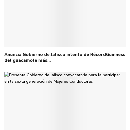
Anuncia Gobierno de Jalisco intento de RécordGuinness
del guacamole más…