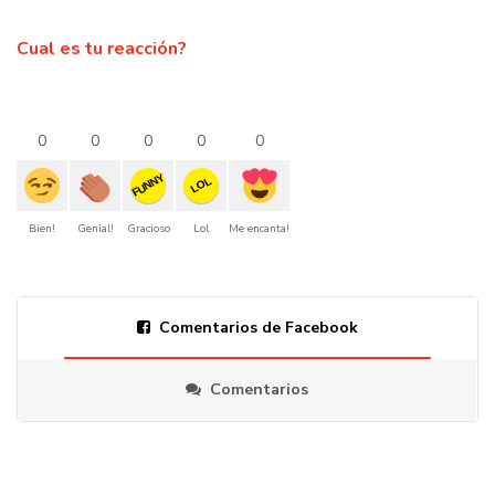
Cual es tu reacción?
0
0
0
0
0
FUNNY
LOL
Bien!
Genial!
Gracioso
Lol
Me encanta!
Comentarios de Facebook
Comentarios