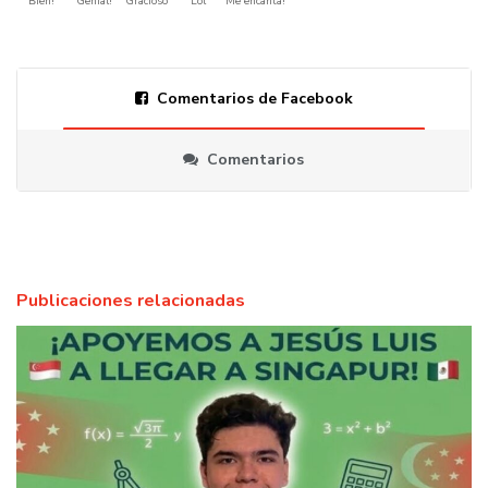
Bien!
Genial!
Gracioso
Lol
Me encanta!
Comentarios de Facebook
Comentarios
Publicaciones relacionadas