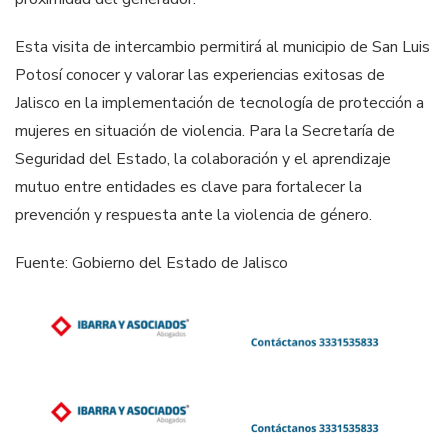
Esta visita de intercambio permitirá al municipio de San Luis
Potosí conocer y valorar las experiencias exitosas de
Jalisco en la implementación de tecnología de protección a
mujeres en situación de violencia. Para la Secretaría de
Seguridad del Estado, la colaboración y el aprendizaje
mutuo entre entidades es clave para fortalecer la
prevención y respuesta ante la violencia de género.
Fuente: Gobierno del Estado de Jalisco