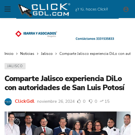
Inicio
Noticias
Jalisco
Comparte Jalisco experiencia DiLo con autor
JALISCO
Comparte Jalisco experiencia DiLo
con autoridades de San Luis Potosí
ClickGdl
noviembre 26, 2024
0
0
15